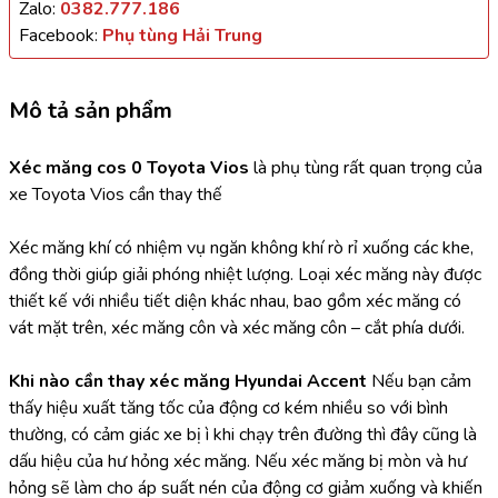
Zalo:
0382.777.186
Facebook:
Phụ tùng Hải Trung
Mô tả sản phẩm
Xéc măng cos 0 Toyota Vios 
là phụ tùng rất quan trọng của 
xe Toyota Vios cần thay thế
Xéc măng khí có nhiệm vụ ngăn không khí rò rỉ xuống các khe, 
đồng thời giúp giải phóng nhiệt lượng. Loại xéc măng này được 
thiết kế với nhiều tiết diện khác nhau, bao gồm xéc măng có 
vát mặt trên, xéc măng côn và xéc măng côn – cắt phía dưới.
Khi nào cần thay xéc măng Hyundai Accent
 Nếu bạn cảm 
thấy hiệu xuất tăng tốc của động cơ kém nhiều so với bình 
thường, có cảm giác xe bị ì khi chạy trên đường thì đây cũng là 
dấu hiệu của hư hỏng xéc măng. Nếu xéc măng bị mòn và hư 
hỏng sẽ làm cho áp suất nén của động cơ giảm xuống và khiến 