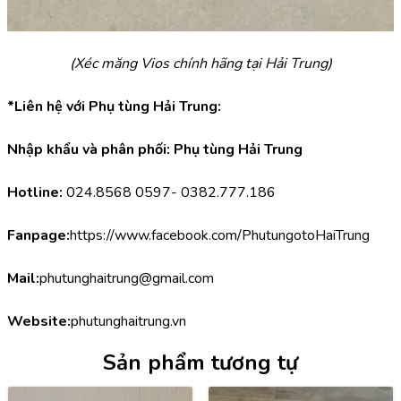
(Xéc măng Vios chính hãng tại Hải Trung)
*Liên hệ với Phụ tùng Hải Trung:
Nhập khẩu và phân phối: Phụ tùng Hải Trung
Hotline:
 024.8568 0597- 0382.777.186
Fanpage:
https://www.facebook.com/PhutungotoHaiTrung
Mail:
phutunghaitrung@gmail.com
Website:
phutunghaitrung.vn
Sản phẩm tương tự