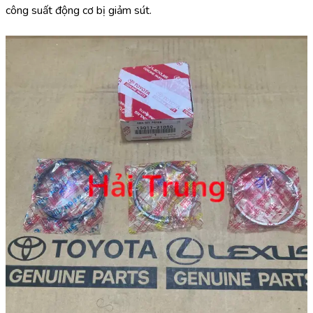
công suất động cơ bị giảm sút.