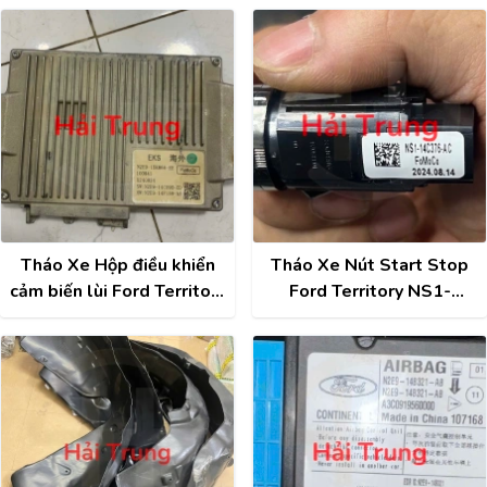
Tháo Xe Hộp điều khiển
Tháo Xe Nút Start Stop
cảm biến lùi Ford Territory
Ford Territory NS1-
N2E9-15K866-EE
14C376-AC