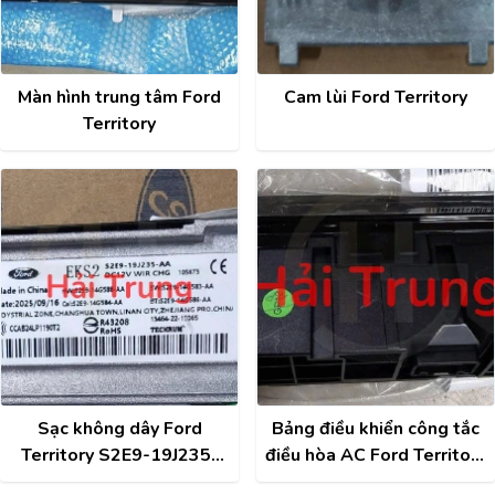
Màn hình trung tâm Ford
Cam lùi Ford Territory
Territory
Sạc không dây Ford
Bảng điều khiển công tắc
Territory S2E9-19J235-
điều hòa AC Ford Territory
AA
NS1-10851-BD