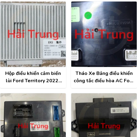
Hộp điều khiển cảm biến
Tháo Xe Bảng điều khiển
lùi Ford Territory 2022-
công tắc điều hòa AC Ford
2026 N2E9-15K866-EF
Territory