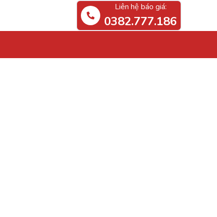
Liên hệ báo giá:
0382.777.186