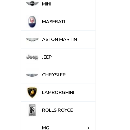
MINI
MASERATI
ASTON MARTIN
JEEP
CHRYSLER
LAMBORGHINI
ROLLS ROYCE
MG