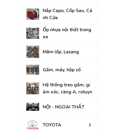
KIA
Nắp Capo, Cốp Sau, Cá
nh Cửa
Ốp nhựa nội thất trong
xe
Mâm lốp, Lazang
Gầm, máy, hộp số
Hệ thống treo gầm, gi
ảm xóc, càng A, rotuyn
NỘI - NGOẠI THẤT
TOYOTA