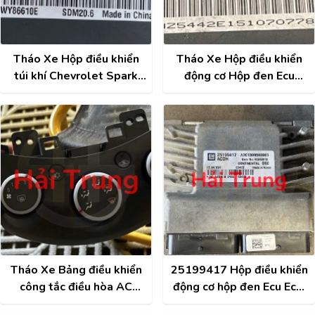
Tháo Xe Hộp điều khiển
Tháo Xe Hộp điều khiển
túi khí Chevrolet Spark
động cơ Hộp đen Ecu
M300 13578313
Matiz, Spark 2009
96417301
Tháo Xe Bảng điều khiển
25199417 Hộp điều khiển
công tắc điều hòa AC
động cơ hộp đen Ecu Ecm
Chevrolet Spark 2013-
Chevrolet Spark 2018