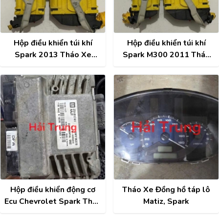
Hộp điều khiển túi khí
Hộp điều khiển túi khí
Spark 2013 Tháo Xe
Spark M300 2011 Tháo
13505714
Xe 13578314
Hộp điều khiển động cơ
Tháo Xe Đồng hồ táp lô
Ecu Chevrolet Spark Tháo
Matiz, Spark
Xe 25181741