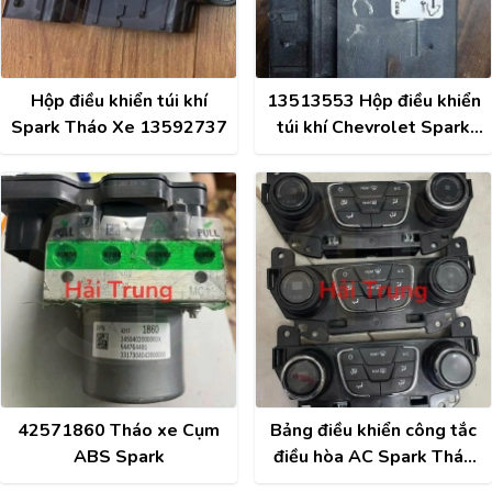
Hộp điều khiển túi khí
13513553 Hộp điều khiển
Spark Tháo Xe 13592737
túi khí Chevrolet Spark
Tháo xe
42571860 Tháo xe Cụm
Bảng điều khiển công tắc
ABS Spark
điều hòa AC Spark Tháo
xe