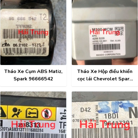
Tháo Xe Cụm ABS Matiz,
Tháo Xe Hộp điều khiển
Spark 96666542
cọc lái Chevrolet Spark
2018 42565235