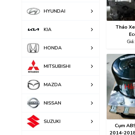
HYUNDAI
Tháo Xe 
KIA
Ec
Giá
HONDA
MITSUBISHI
MAZDA
NISSAN
SUZUKI
Cụm ABS
2014-201