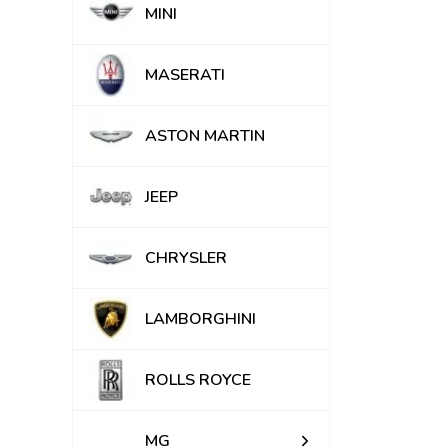
MINI
MASERATI
ASTON MARTIN
JEEP
CHRYSLER
LAMBORGHINI
ROLLS ROYCE
MG