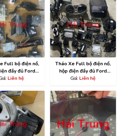
 Full bộ điện nổ,
Tháo Xe Full bộ điện nổ,
iện đầy đủ Ford
hộp điện đầy đủ Ford
Giá:
Focus
Liên hệ
Giá:
Ecosport
Liên hệ