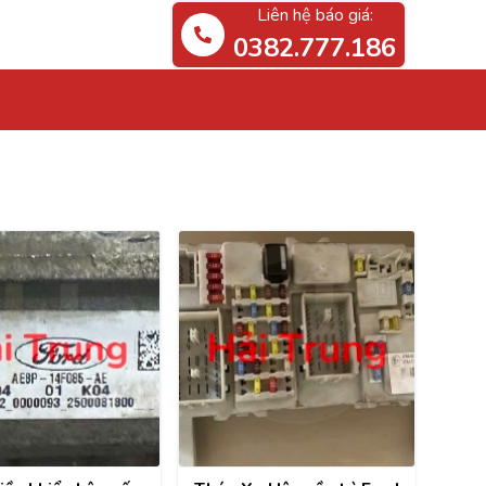
Liên hệ báo giá:
0382.777.186