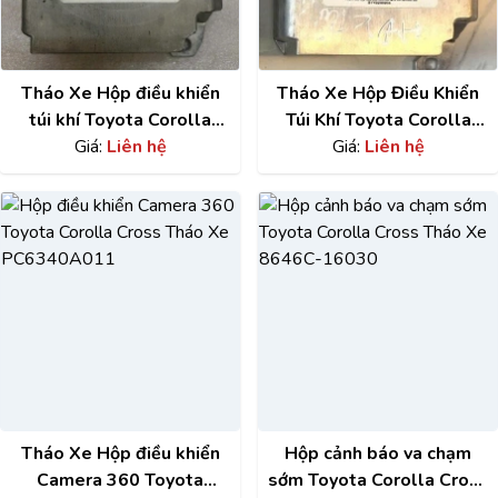
Tháo Xe Hộp điều khiển
Tháo Xe Hộp Điều Khiển
túi khí Toyota Corolla
Túi Khí Toyota Corolla
Cross 891700A030
Giá:
Liên hệ
Cross 89170-0A020
Giá:
Liên hệ
89170-0A030
Tháo Xe Hộp điều khiển
Hộp cảnh báo va chạm
Camera 360 Toyota
sớm Toyota Corolla Cross