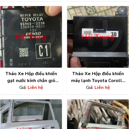
Tháo Xe Hộp điều khiển
Tháo Xe Hộp điều khiển
gạt nước kính chắn gió
máy lạnh Toyota Corolla
Toyota Corolla Cross
Giá:
Liên hệ
Cross 88650-0A030
Giá:
Liên hệ
85940-12230