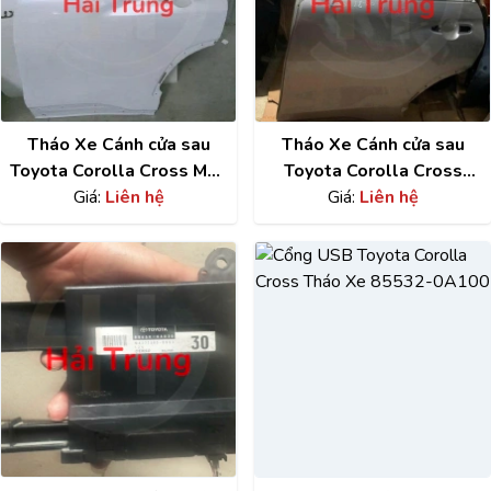
Tháo Xe Cánh cửa sau
Tháo Xe Cánh cửa sau
Toyota Corolla Cross Màu
Toyota Corolla Cross
Trắng Zin keo chỉ
Giá:
Liên hệ
2020-2025 Zin keo chỉ
Giá:
Liên hệ