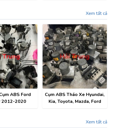
xe
Xem tất cả
 Cụm ABS Ford
Cụm ABS Tháo Xe Hyundai,
r 2012-2020
Kia, Toyota, Mazda, Ford
Xem tất cả