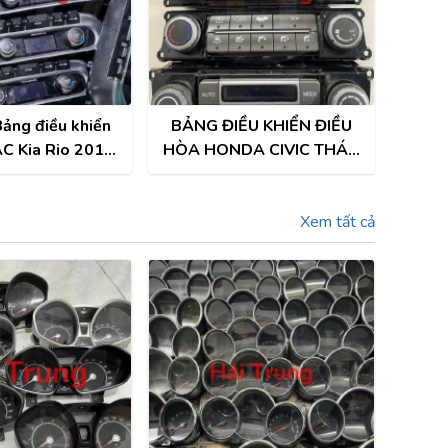
ảng điều khiển
BẢNG ĐIỀU KHIỂN ĐIỀU
AC Kia Rio 2012
HÒA HONDA CIVIC THÁO
 2014 2015
XE
Xem tất cả