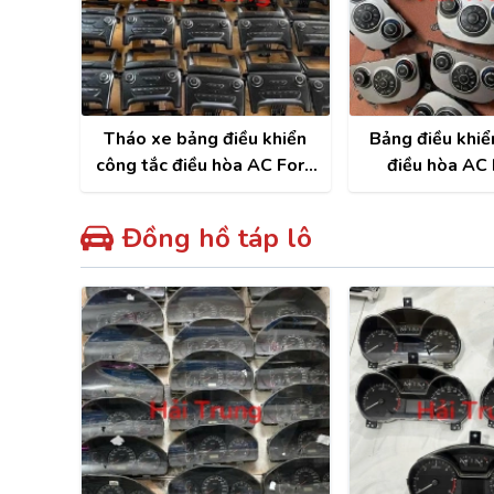
Tháo xe bảng điều khiển
Bảng điều khiể
công tắc điều hòa AC Ford
điều hòa AC
Ranger 2020-2024
Santafe 2010-
xe
Đồng hồ táp lô