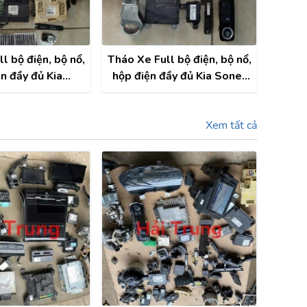
l bộ điện, bộ nổ,
Tháo Xe Full bộ điện, bộ nổ,
n đầy đủ Kia
hộp điện đầy đủ Kia Sonet
al 2022-2025
2021-2025 Turbo
Xem tất cả