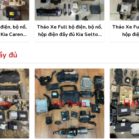
điện, bộ nổ,
Tháo Xe Full bộ điện, bộ nổ,
Tháo Xe Ful
 Kia Carens
hộp điện đầy đủ Kia Seltos
hộp điệ
5
2025 Turbo
Carniv
ầy đủ