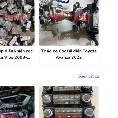
p điều khiển cọc
Tháo xe Cọc lái điện Toyota
ta Vios 2008-
Avanza 2022
14-2020
Xem tất cả