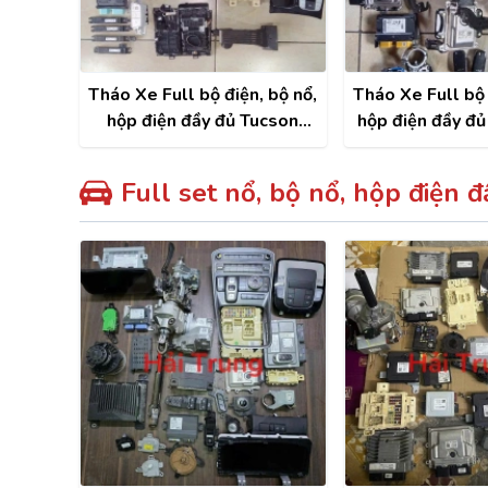
KIA
Tháo Xe Full bộ điện, bộ nổ,
Tháo Xe Full bộ 
hộp điện đầy đủ Tucson
hộp điện đầy đủ
2024 2025
202
Full set nổ, bộ nổ, hộp điện đ