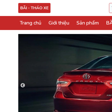
BÃI - THÁO XE
Trang chủ
Giới thiệu
Sản phẩm
BÃ
Video sản phẩm
Phụ tùng Bãi - Thá
Full set nổ, bộ nổ, 
Hộp điện, hộp cầu tr
ECU, ABS Bãi Tháo
Hộp BCM, Body, S
Cọc lái, hộp, mô tơ
Bảng công tắc điề