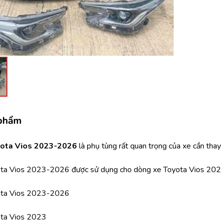
háo Xe
Xe
, Cánh Cửa
ong xe
 phẩm
yota Vios 2023-2026 
là phụ tùng rất quan trọng của xe cần thay
 giảm xóc, càng
ota Vios 2023-2026 được sử dụng cho dòng xe Toyota Vios 2
ota Vios 2023-2026
ota Vios 2023