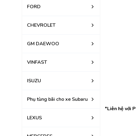
FORD
CHEVROLET
GM DAEWOO
VINFAST
ISUZU
Phụ tùng bãi cho xe Subaru
*Liên hệ với 
LEXUS