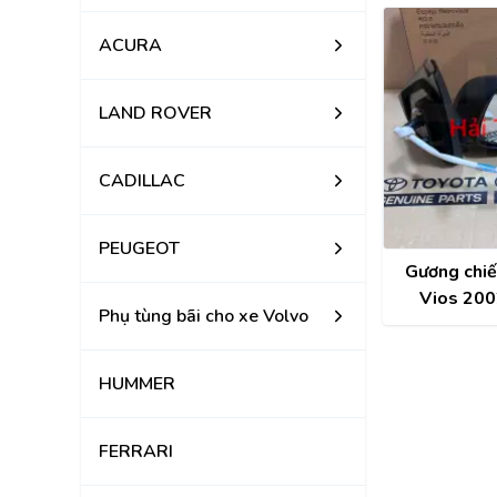
ACURA
LAND ROVER
CADILLAC
PEUGEOT
Gương chiế
Vios 20
Phụ tùng bãi cho xe Volvo
8791
HUMMER
FERRARI