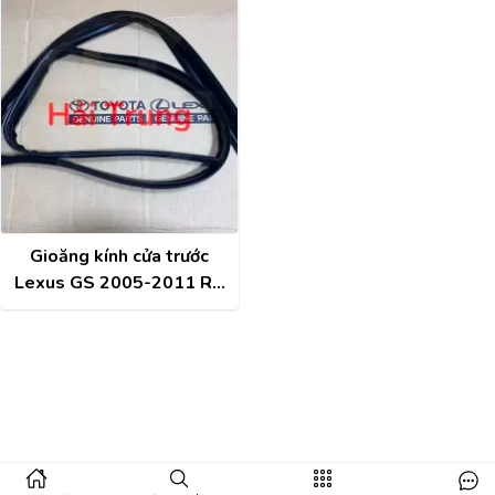
Gioăng kính cửa trước
Lexus GS 2005-2011 RH
chính hãng 68141-30340