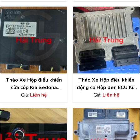
Tháo Xe Hộp điều khiển
Tháo Xe Hộp điều khiển
cửa cốp Kia Sedona
động cơ Hộp đen ECU Kia
Carnival 891P8R0HA1
Giá:
Liên hệ
Sedona 39108-3C500
Giá:
Liên hệ