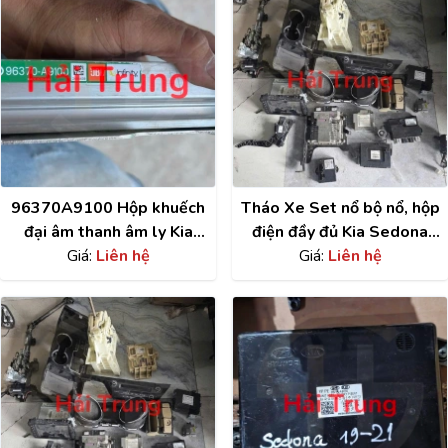
96370A9100 Hộp khuếch
Tháo Xe Set nổ bộ nổ, hộp
đại âm thanh âm ly Kia
điện đầy đủ Kia Sedona
Sedona 2015-2019 Tháo
Giá:
Liên hệ
2016 2017 2018 2019
Giá:
Liên hệ
Xe