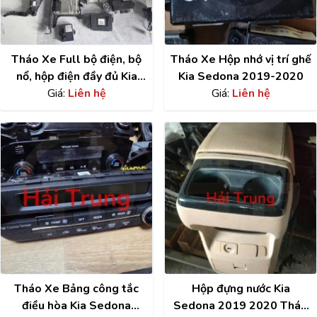
Tháo Xe Full bộ điện, bộ
Tháo Xe Hộp nhớ vị trí ghế
nổ, hộp điện đầy đủ Kia
Kia Sedona 2019-2020
Sedona 2014-2020
Giá:
Liên hệ
Giá:
Liên hệ
Tháo Xe Bảng công tắc
Hộp đựng nước Kia
điều hòa Kia Sedona
Sedona 2019 2020 Tháo