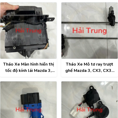
Tháo Xe Màn hình hiển thị
Tháo Xe Mô tơ ray trượt
tốc độ kính lái Mazda 3,
ghế Mazda 3, CX3, CX30
CX3, CX30
CX5, CX8, CX9