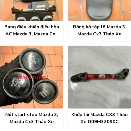
Bảng điều khiển điều hòa
Đồng hồ táp lô Mazda 3,
AC Mazda 3, Mazda Cx3
Mazda Cx3 Tháo Xe
Tháo Xe
Nút start stop Mazda 3,
Khớp lái Mazda CX3 Tháo
Mazda Cx3 Tháo Xe
Xe D09M32090C