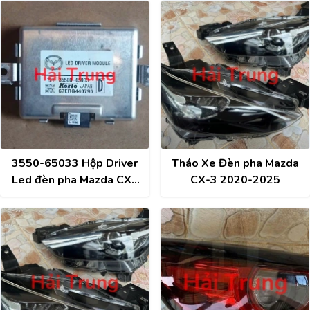
3550-65033 Hộp Driver
Tháo Xe Đèn pha Mazda
Led đèn pha Mazda CX3
CX-3 2020-2025
2021, Mazda 6 Tháo Xe