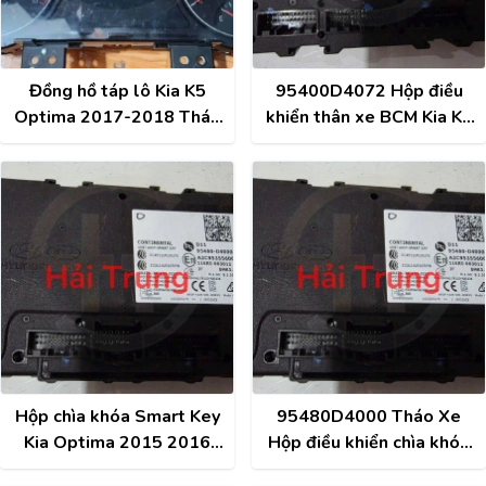
Đồng hồ táp lô Kia K5
95400D4072 Hộp điều
Optima 2017-2018 Tháo
khiển thân xe BCM Kia K5
Xe 94003D4020
Optima 2017-2019 Tháo
Xe
Hộp chìa khóa Smart Key
95480D4000 Tháo Xe
Kia Optima 2015 2016
Hộp điều khiển chìa khóa
2017 Tháo Xe
Smart Key Kia K5 Optima