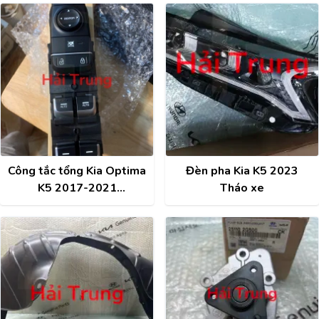
Công tắc tổng Kia Optima
Đèn pha Kia K5 2023
K5 2017-2021
Tháo xe
93571D4140