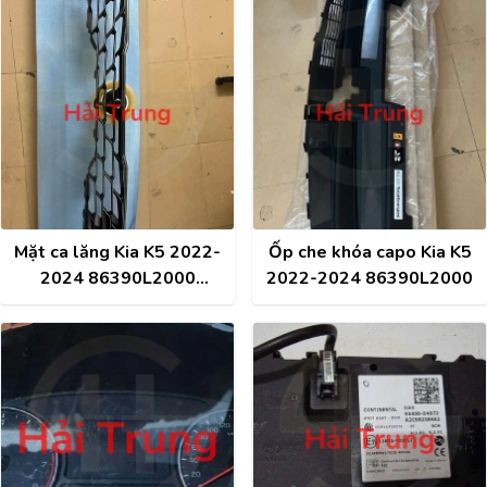
Mặt ca lăng Kia K5 2022-
Ốp che khóa capo Kia K5
2024 86390L2000
2022-2024 86390L2000
86351L2310