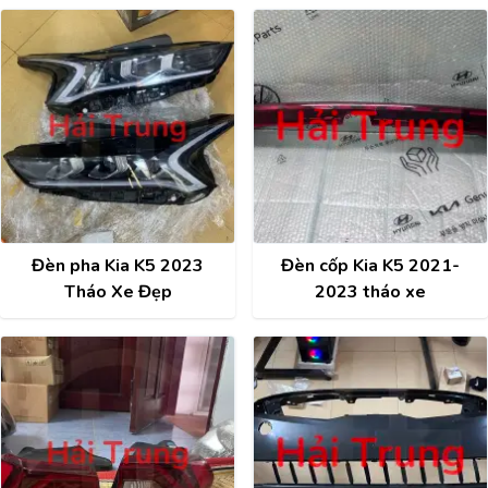
phụ tùng 251102G500
Đèn pha Kia K5 2023
Đèn cốp Kia K5 2021-
Tháo Xe Đẹp
2023 tháo xe