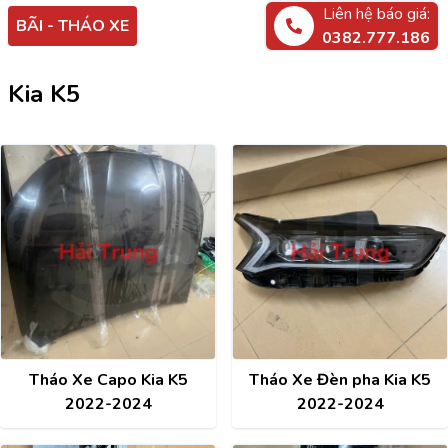
Liên hệ báo giá:
BÃI - THÁO XE
0382.777.186
Kia K5
Tháo Xe Capo Kia K5
Tháo Xe Đèn pha Kia K5
2022-2024
2022-2024