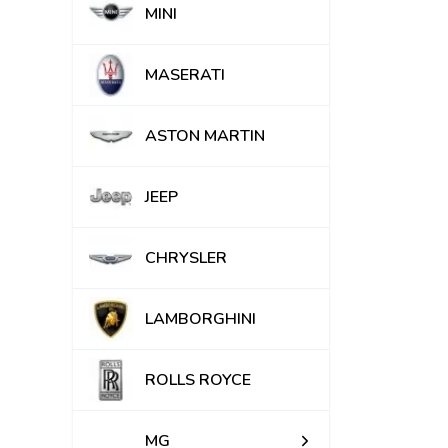
MINI
MASERATI
ASTON MARTIN
JEEP
CHRYSLER
LAMBORGHINI
ROLLS ROYCE
MG