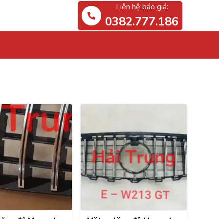
Liên hệ báo giá:
0382.777.186