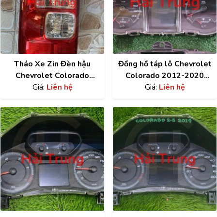
Tháo Xe Zin Đèn hậu
Đồng hồ táp lô Chevrolet
Chevrolet Colorado
Colorado 2012-2020
2013-2018
Giá:
Liên hệ
Giá:
Tháo Xe
Liên hệ