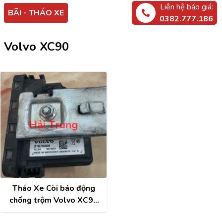
Liên hệ báo giá:
BÃI - THÁO XE
0382.777.186
Volvo XC90
Tháo Xe Còi báo động
chống trộm Volvo XC90
31676008