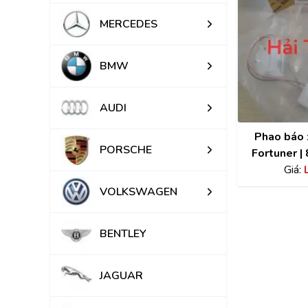
MERCEDES
BMW
AUDI
Phao báo 
PORSCHE
Fortuner 
Giá:
VOLKSWAGEN
BENTLEY
JAGUAR