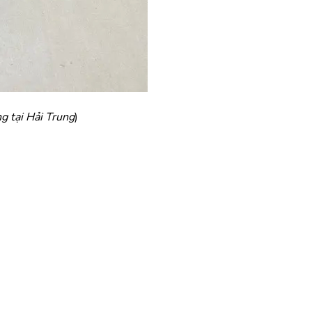
g tại Hải Trung
)