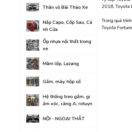
2018, Toyota 
Thân vỏ Bãi Tháo Xe
KIA
Trong quá trìn
Nắp Capo, Cốp Sau, Cá
Toyota Fortune
nh Cửa
Ốp nhựa nội thất trong
xe
Mâm lốp, Lazang
Gầm, máy, hộp số
Hệ thống treo gầm, gi
ảm xóc, càng A, rotuyn
NỘI - NGOẠI THẤT