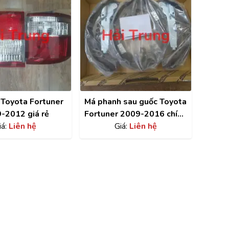
 Toyota Fortuner
Má phanh sau guốc Toyota
-2012 giá rẻ
Fortuner 2009-2016 chính
iá:
Liên hệ
hãng | 04495-0K120
Giá:
Liên hệ