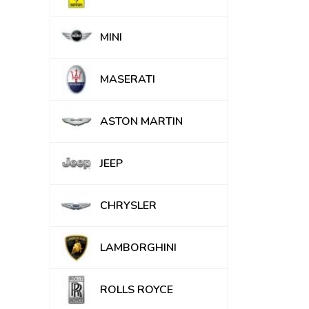
MINI
MASERATI
ASTON MARTIN
JEEP
CHRYSLER
LAMBORGHINI
ROLLS ROYCE