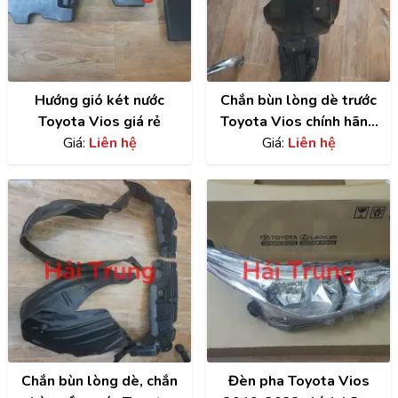
Hướng gió két nước
Chắn bùn lòng dè trước
Toyota Vios giá rẻ
Toyota Vios chính hãng
Giá:
Liên hệ
LH | 538760D531
Giá:
Liên hệ
Chắn bùn lòng dè, chắn
Đèn pha Toyota Vios