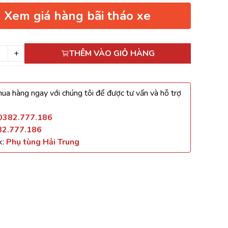
Xem giá hàng bãi tháo xe
+
THÊM VÀO GIỎ HÀNG
ua hàng ngay với chúng tôi để được tư vấn và hỗ trợ
0382.777.186
82.777.186
k:
Phụ tùng Hải Trung