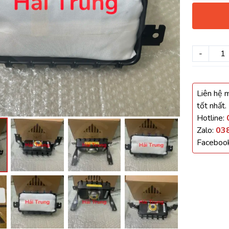
háo Xe
Xe
-
, Cánh Cửa
Liên hệ m
ong xe
tốt nhất.
Hotline:
Zalo:
03
Faceboo
 giảm xóc, càng