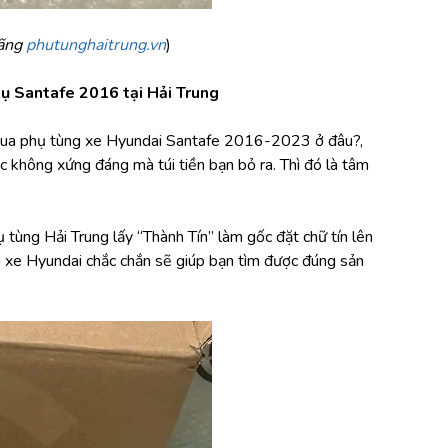
ãng 
phutunghaitrung.vn
)
hụ Santafe 2016 tại Hải Trung
 mua phụ tùng xe Hyundai Santafe 2016-2023 ở đâu?, 
không xứng đáng mà túi tiền bạn bỏ ra. Thì đó là tâm 
tùng Hải Trung lấy “Thành Tín” làm gốc đặt chữ tín lên 
g xe Hyundai chắc chắn sẽ giúp bạn tìm được đúng sản 