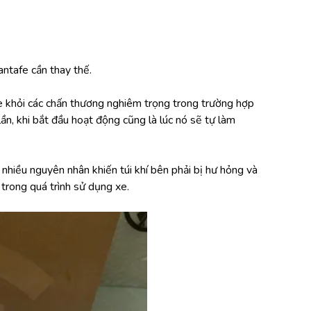
antafe cần thay thế.
 khỏi các chấn thương nghiêm trọng trong trường hợp 
lần, khi bắt đầu hoạt động cũng là lúc nó sẽ tự làm 
nhiều nguyên nhân khiến túi khí bên phải bị hư hỏng và 
 trong quá trình sử dụng xe.