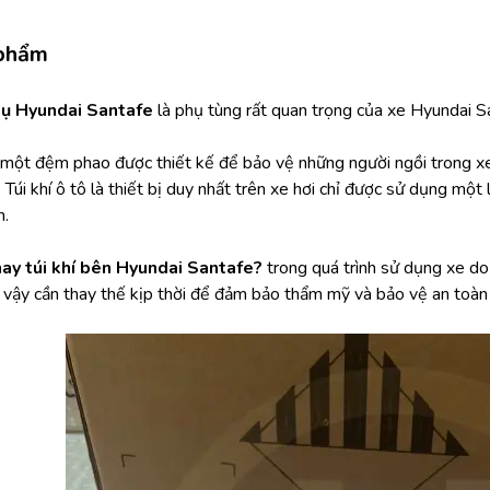
 phẩm
hụ Hyundai Santafe
 là phụ tùng rất quan trọng của xe Hyundai S
à một đệm phao được thiết kế để bảo vệ những người ngồi trong xe
 Túi khí ô tô là thiết bị duy nhất trên xe hơi chỉ được sử dụng một 
h.
hay túi khí bên Hyundai Santafe? 
trong quá trình sử dụng xe do 
vì vậy cần thay thế kịp thời để đảm bảo thẩm mỹ và bảo vệ an toàn