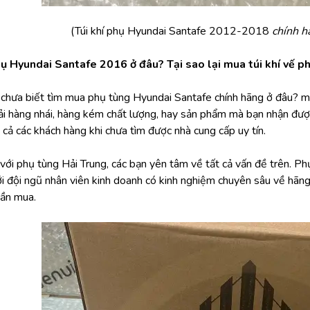
(Túi khí phụ Hyundai Santafe 2012-2018 
chính h
hụ Hyundai Santafe 2016 ở đâu? Tại sao lại mua túi khí vế p
i chưa biết tìm mua phụ tùng Hyundai Santafe chính hãng ở đâu?
i hàng nhái, hàng kém chất lượng, hay sản phẩm mà bạn nhận được 
t cả các khách hàng khi chưa tìm được nhà cung cấp uy tín.
ới phụ tùng Hải Trung, các bạn yên tâm về tất cả vấn đề trên. Phụ 
ới đội ngũ nhân viên kinh doanh có kinh nghiệm chuyên sâu về hãn
ần mua.