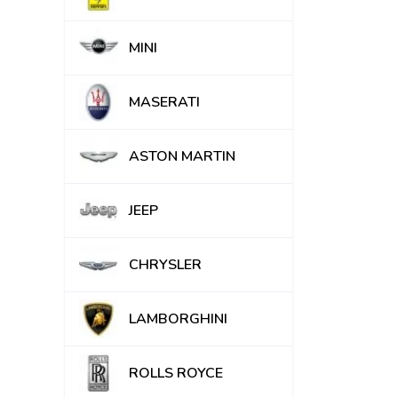
MINI
MASERATI
ASTON MARTIN
JEEP
CHRYSLER
LAMBORGHINI
ROLLS ROYCE