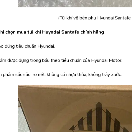
(Túi khí vế bên phụ Hyundai Santafe 
khi chọn mua túi khí Huyndai Santafe chính hãng
eo đúng tiêu chuẩn Hyundai.
phẩm được đựng trong bầu theo tiêu chuẩn của Hyundai Motor.
n phẩm sắc sảo, rõ nét. không có nhựa thừa, không trầy xước.