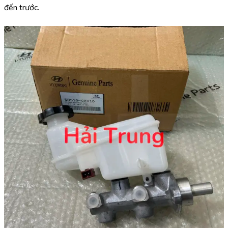
đến trước.