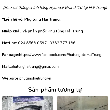
(Heo cái thắng chính hãng Hyundai Grand i10 tại Hải Trung)
*Liên hệ với Phụ tùng Hải Trung:
Nhập khẩu và phân phối: Phụ tùng Hải Trung
Hotline:
 024.8568 0597- 0382.777.186
Fanpage:
https://www.facebook.com/PhutungotoHaiTrung
Mail:
phutunghaitrung@gmail.com
Website:
phutunghaitrung.vn
Sản phẩm tương tự