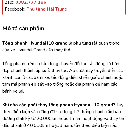
Zalo:
0382.777.186
Facebook:
Phụ tùng Hải Trung
Mô tả sản phẩm
Tổng phanh Hyundai I10 grand
 là phụ tùng rất quan trọng 
của xe Hyundai Grand cần thay thế.
Tổng phanh trên có tác dụng chuyển đổi lực tác động từ bàn 
đạp phanh thành áp suất thủy lực. Áp suất này truyền đến các 
xilanh con ở các bánh xe, tác động điều khiển guốc phanh hoặc 
tấm má phanh ép sát vào trống hoặc đĩa phanh để hãm các 
bánh xe lại.
Khi nào cần phải thay tổng phanh Hyundai I10 grand? 
Tùy 
theo điều kiện và cường độ sử dụng, hệ thống phanh cần bảo 
dưỡng định kỳ từ 20.000km hoặc 1 năm hoạt động và thay thế 
dầu phanh ở 40.000km hoặc 3 năm, tùy theo điều kiện nào 