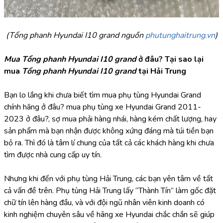
(Tổng phanh Hyundai I10 grand nguồn 
phutunghaitrung.vn
)
Mua Tổng phanh Hyundai I10 grand
 ở đâu? Tại sao lại 
mua 
Tổng phanh Hyundai I10 grand
 tại Hải Trung
Bạn lo lắng khi chưa biết tìm mua phụ tùng Hyundai Grand 
chính hãng ở đâu? mua phụ tùng xe Hyundai Grand 2011-
2023 ở đâu?, sợ mua phải hàng nhái, hàng kém chất lượng, hay 
sản phẩm mà bạn nhận được không xứng đáng mà túi tiền bạn 
bỏ ra. Thì đó là tâm lí chung của tất cả các khách hàng khi chưa 
tìm được nhà cung cấp uy tín.
Nhưng khi đến với phụ tùng Hải Trung, các bạn yên tâm về tất 
cả vấn đề trên. Phụ tùng Hải Trung lấy “Thành Tín” làm gốc đặt 
chữ tín lên hàng đầu, và với đội ngũ nhân viên kinh doanh có 
kinh nghiệm chuyên sâu về hãng xe Hyundai chắc chắn sẽ giúp 