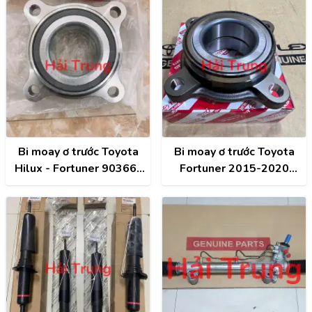
Bi moay ơ trước Toyota
Bi moay ơ trước Toyota
Hilux - Fortuner 90366-
Fortuner 2015-2020
T0061
chính hãng 90369-T0003