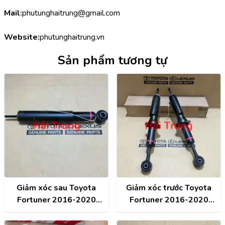
Mail:
phutunghaitrung@gmail.com
Website:
phutunghaitrung.vn
Sản phẩm tương tự
Giảm xóc sau Toyota
Giảm xóc trước Toyota
Fortuner 2016-2020
Fortuner 2016-2020
chính hãng 48530-09Z90
chính hãng 48510-8Z195