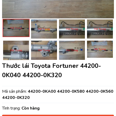
Thước lái Toyota Fortuner 44200-
0K040 44200-0K320
Mã sản phẩm:
44200-0KA00 44200-0K580 44200-0K560
44200-0K320
Tình trạng:
Còn hàng