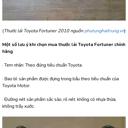
(
Thước lái Toyota Fortuner 2010 nguồn 
phutunghaitrung.vn
)
Một số lưu ý khi chọn mua thước lái Toyota Fortuner chính 
hãng
· Tem nhãn: Theo đúng tiêu chuẩn Toyota.
· Bao bì: sản phẩm được đựng trong bầu theo tiêu chuẩn của 
Toyota Motor.
· Đường nét sản phẩm sắc sảo, rõ nét. không có nhựa thừa, 
không trầy xước.