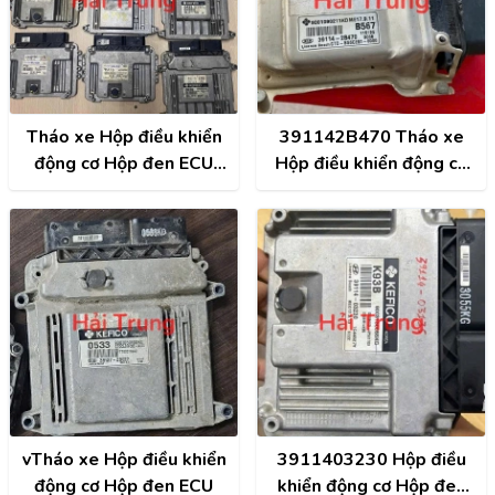
Tháo xe Hộp điều khiển
391142B470 Tháo xe
động cơ Hộp đen ECU
Hộp điều khiển động cơ
Hyundai, Kia, Toyota,
Hộp đen ECU Hyundai
Mitsubishi, Honda,
Mazda, Nissan
vTháo xe Hộp điều khiển
3911403230 Hộp điều
động cơ Hộp đen ECU
khiển động cơ Hộp đen