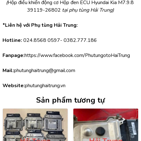
(
Hộp điều khiển động cơ Hộp đen ECU Hyundai Kia M7.9.8 
39119-26802 
tại phụ tùng Hải Trung)
*Liên hệ với Phụ tùng Hải Trung:
Hotline:
 024.8568 0597- 0382.777.186
Fanpage:
https://www.facebook.com/PhutungotoHaiTrung
Mail:
phutunghaitrung@gmail.com
Website:
phutunghaitrung.vn
Sản phẩm tương tự