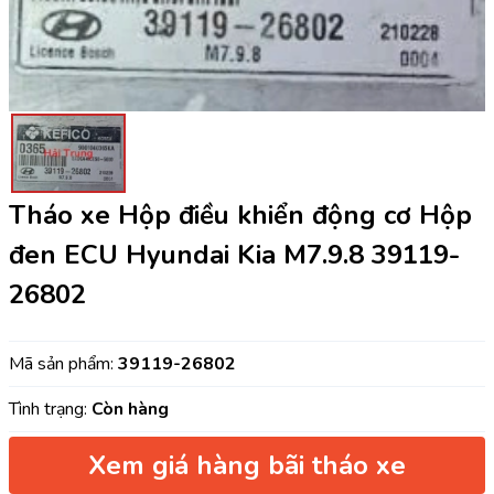
Tháo xe Hộp điều khiển động cơ Hộp
đen ECU Hyundai Kia M7.9.8 39119-
26802
Mã sản phẩm:
39119-26802
Tình trạng:
Còn hàng
Xem giá hàng bãi tháo xe