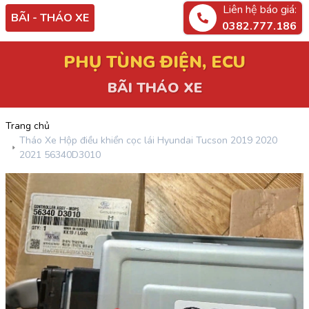
Liên hệ báo giá:
BÃI - THÁO XE
0382.777.186
PHỤ TÙNG ĐIỆN, ECU
BÃI THÁO XE
Trang chủ
Tháo Xe Hộp điều khiển cọc lái Hyundai Tucson 2019 2020
2021 56340D3010