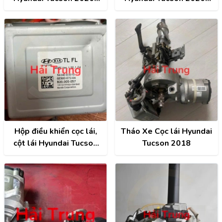
2021
2021 Tháo Xe
56340D3010
Hộp điều khiển cọc lái,
Tháo Xe Cọc lái Hyundai
cột lái Hyundai Tucson
Tucson 2018
2015-2020 Tháo Xe
56340D3010