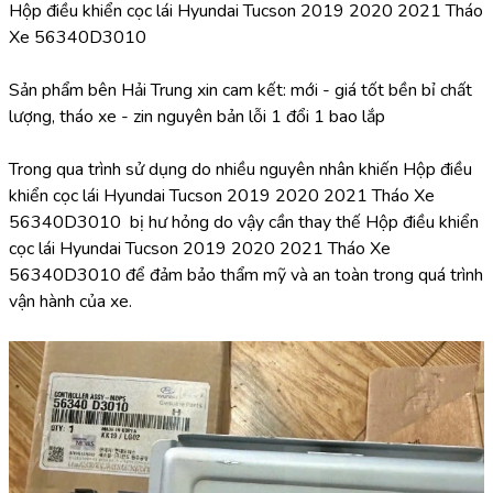
Hộp điều khiển cọc lái Hyundai Tucson 2019 2020 2021 Tháo 
Xe 56340D3010
Sản phẩm bên Hải Trung xin cam kết: mới - giá tốt bền bỉ chất 
lượng, tháo xe - zin nguyên bản lỗi 1 đổi 1 bao lắp
Trong qua trình sử dụng do nhiều nguyên nhân khiến Hộp điều 
khiển cọc lái Hyundai Tucson 2019 2020 2021 Tháo Xe 
56340D3010  bị hư hỏng do vậy cần thay thế Hộp điều khiển 
cọc lái Hyundai Tucson 2019 2020 2021 Tháo Xe 
56340D3010 để đảm bảo thẩm mỹ và an toàn trong quá trình 
vận hành của xe.