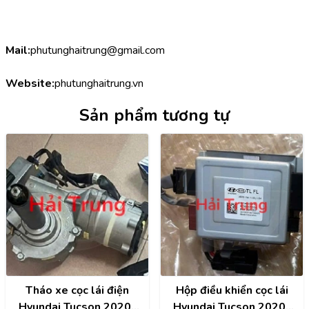
Mail:
phutunghaitrung@gmail.com
Website:
phutunghaitrung.vn
Sản phẩm tương tự
Tháo xe cọc lái điện
Hộp điều khiển cọc lái
Hyundai Tucson 2020-
Hyundai Tucson 2020-