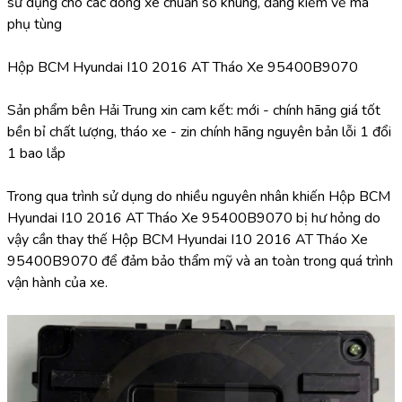
sử dụng cho các dòng xe chuẩn số khung, đăng kiểm về mã 
phụ tùng
Hộp BCM Hyundai I10 2016 AT Tháo Xe 95400B9070
Sản phẩm bên Hải Trung xin cam kết: mới - chính hãng giá tốt 
bền bỉ chất lượng, tháo xe - zin chính hãng nguyên bản lỗi 1 đổi 
1 bao lắp
Trong qua trình sử dụng do nhiều nguyên nhân khiến Hộp BCM 
Hyundai I10 2016 AT Tháo Xe 95400B9070 bị hư hỏng do 
vậy cần thay thế Hộp BCM Hyundai I10 2016 AT Tháo Xe 
95400B9070 để đảm bảo thẩm mỹ và an toàn trong quá trình 
vận hành của xe.