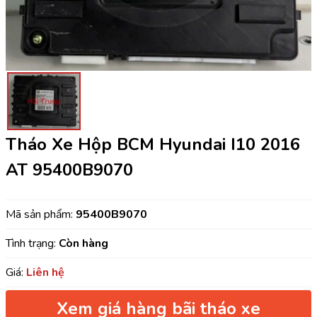
Tháo Xe Hộp BCM Hyundai I10 2016
AT 95400B9070
Mã sản phẩm:
95400B9070
Tình trạng:
Còn hàng
Giá:
Liên hệ
Xem giá hàng bãi tháo xe