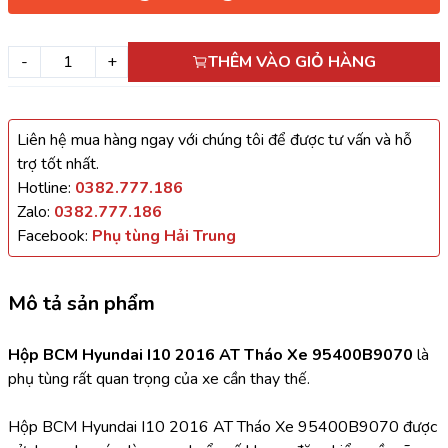
-
+
THÊM VÀO GIỎ HÀNG
Liên hệ mua hàng ngay với chúng tôi để được tư vấn và hỗ
trợ tốt nhất.
Hotline:
0382.777.186
Zalo:
0382.777.186
Facebook:
Phụ tùng Hải Trung
Mô tả sản phẩm
Hộp BCM Hyundai I10 2016 AT Tháo Xe 95400B9070 
là 
phụ tùng rất quan trọng của xe cần thay thế.
Hộp BCM Hyundai I10 2016 AT Tháo Xe 95400B9070 được 