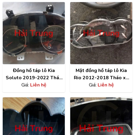
Đồng hồ táp lô Kia
Mặt đồng hồ táp lô Kia
Soluto 2019-2022 Tháo
Rio 2012-2018 Tháo xe
Giá:
Liên hệ
Xe
Giá:
Liên hệ
Zin