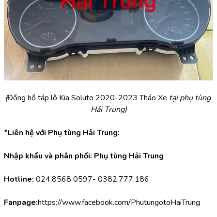
(
Đồng hồ táp lô Kia Soluto 2020-2023 Tháo Xe 
tại phụ tùng 
Hải Trung)
*Liên hệ với Phụ tùng Hải Trung:
Nhập khẩu và phân phối: Phụ tùng Hải Trung
Hotline:
 024.8568 0597- 0382.777.186
Fanpage:
https://www.facebook.com/PhutungotoHaiTrung