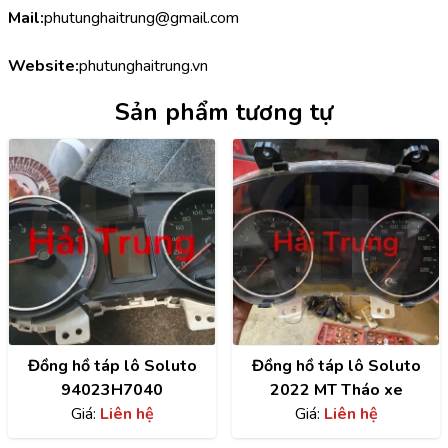
Mail:
phutunghaitrung@gmail.com
Website:
phutunghaitrung.vn
Sản phẩm tương tự
Đồng hồ táp lô Soluto
Đồng hồ táp lô Soluto
94023H7040
2022 MT Tháo xe
Giá:
Liên hệ
Giá:
Liên hệ