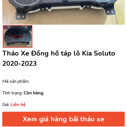
Tháo Xe Đồng hồ táp lô Kia Soluto
2020-2023
Mã sản phẩm:
Tình trạng:
Còn hàng
Giá:
Liên hệ
Xem giá hàng bãi tháo xe