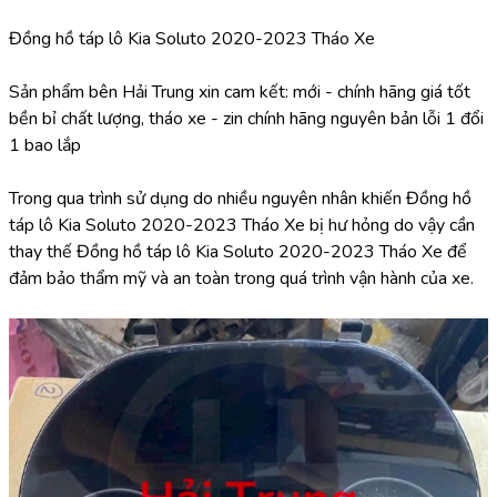
Đồng hồ táp lô Kia Soluto 2020-2023 Tháo Xe
Sản phẩm bên Hải Trung xin cam kết: mới - chính hãng giá tốt 
bền bỉ chất lượng, tháo xe - zin chính hãng nguyên bản lỗi 1 đổi 
1 bao lắp
Trong qua trình sử dụng do nhiều nguyên nhân khiến Đồng hồ 
táp lô Kia Soluto 2020-2023 Tháo Xe bị hư hỏng do vậy cần 
thay thế Đồng hồ táp lô Kia Soluto 2020-2023 Tháo Xe để 
đảm bảo thẩm mỹ và an toàn trong quá trình vận hành của xe.