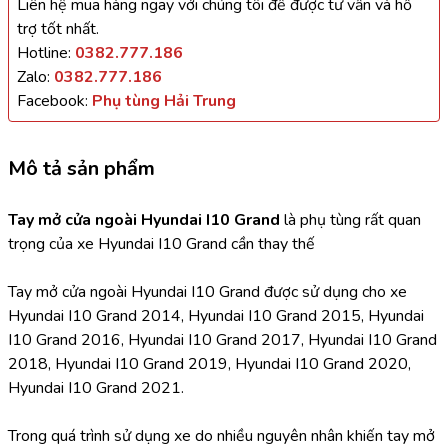
Liên hệ mua hàng ngay với chúng tôi để được tư vấn và hỗ
trợ tốt nhất.
Hotline:
0382.777.186
Zalo:
0382.777.186
Facebook:
Phụ tùng Hải Trung
Mô tả sản phẩm
Tay mở cửa ngoài Hyundai I10 Grand
 là phụ tùng rất quan 
trọng của xe Hyundai I10 Grand cần thay thế
Tay mở cửa ngoài Hyundai I10 Grand được sử dụng cho xe 
Hyundai I10 Grand 2014, Hyundai I10 Grand 2015, Hyundai 
I10 Grand 2016, Hyundai I10 Grand 2017, Hyundai I10 Grand 
2018, Hyundai I10 Grand 2019, Hyundai I10 Grand 2020, 
Hyundai I10 Grand 2021.
Trong quá trình sử dụng xe do nhiều nguyên nhân khiến tay mở 