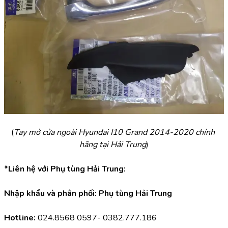
(
Tay mở cửa ngoài Hyundai I10 Grand 2014-2020 chính 
hãng tại Hải Trung
)
*Liên hệ với Phụ tùng Hải Trung:
Nhập khẩu và phân phối: Phụ tùng Hải Trung
Hotline:
 024.8568 0597- 0382.777.186