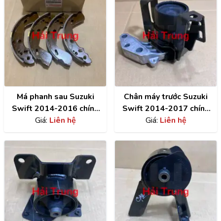
Má phanh sau Suzuki
Chân máy trước Suzuki
Swift 2014-2016 chính
Swift 2014-2017 chính
hãng 53200-58M00-000
Giá:
Liên hệ
hãng 11610-58MA0-000
Giá:
Liên hệ