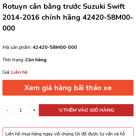
Rotuyn cân bằng trước Suzuki Swift
2014-2016 chính hãng 42420-58M00-
000
Mã sản phẩm:
42420-58M00-000
Tình trạng:
Còn hàng
Giá:
Liên hệ
Xem giá hàng bãi tháo xe
-
+
THÊM VÀO GIỎ HÀNG
Liên hệ mua hàng ngay với chúng tôi để được tư vấn và hỗ