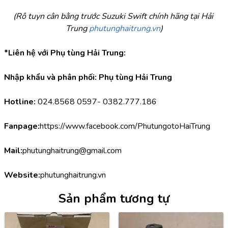
(Rô tuyn cân bằng trước Suzuki Swift chính hãng tại Hải 
Trung 
phutunghaitrung.vn
)
*Liên hệ với Phụ tùng Hải Trung:
Nhập khẩu và phân phối: Phụ tùng Hải Trung
Hotline:
 024.8568 0597- 0382.777.186
Fanpage:
https://www.facebook.com/PhutungotoHaiTrung
Mail:
phutunghaitrung@gmail.com
Website:
phutunghaitrung.vn
Sản phẩm tương tự