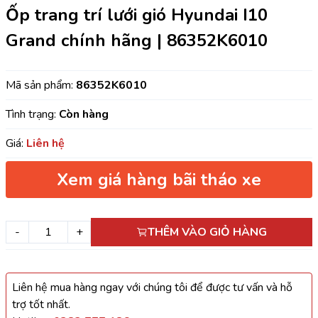
Ốp trang trí lưới gió Hyundai I10
Grand chính hãng | 86352K6010
Mã sản phẩm:
86352K6010
Tình trạng:
Còn hàng
Giá:
Liên hệ
Xem giá hàng bãi tháo xe
-
+
THÊM VÀO GIỎ HÀNG
Liên hệ mua hàng ngay với chúng tôi để được tư vấn và hỗ
trợ tốt nhất.