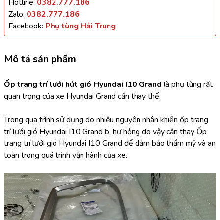
Hotline:
0382.777.186
Zalo:
0382.777.186
Facebook:
Phụ tùng Hải Trung
Mô tả sản phẩm
Ốp trang trí lưới hút gió Hyundai I10 Grand
 là phụ tùng rất 
quan trọng của xe Hyundai Grand cần thay thế.
Trong qua trình sử dụng do nhiều nguyên nhân khiến ốp trang 
trí lưới gió Hyundai I10 Grand bị hư hỏng do vậy cần thay Ốp 
trang trí lưới gió Hyundai I10 Grand để đảm bảo thẩm mỹ và an 
toàn trong quá trình vận hành của xe.