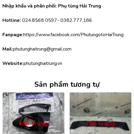
Nhập khẩu và phân phối: Phụ tùng Hải Trung
Hotline:
 024.8568 0597- 0382.777.186
Fanpage:
https://www.facebook.com/PhutungotoHaiTrung
Mail:
phutunghaitrung@gmail.com
Website:
phutunghaitrung.vn
Sản phẩm tương tự