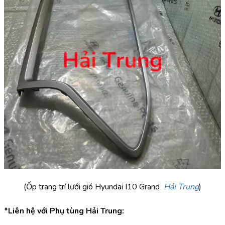
(Ốp trang trí lưới gió Hyundai I10 Grand  
Hải Trung
)
*Liên hệ với Phụ tùng Hải Trung: