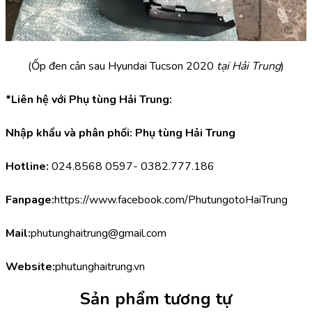
(Ốp đen cản sau Hyundai Tucson 2020
 tại Hải Trung
)
*Liên hệ với Phụ tùng Hải Trung:
Nhập khẩu và phân phối: Phụ tùng Hải Trung
Hotline:
 024.8568 0597- 0382.777.186
Fanpage:
https://www.facebook.com/PhutungotoHaiTrung
Mail:
phutunghaitrung@gmail.com
Website:
phutunghaitrung.vn
Sản phẩm tương tự