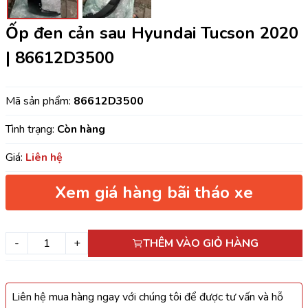
Ốp đen cản sau Hyundai Tucson 2020
| 86612D3500
Mã sản phẩm:
86612D3500
Tình trạng:
Còn hàng
Giá:
Liên hệ
Xem giá hàng bãi tháo xe
-
+
THÊM VÀO GIỎ HÀNG
Liên hệ mua hàng ngay với chúng tôi để được tư vấn và hỗ