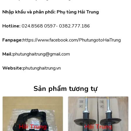
Nhập khẩu và phân phối: Phụ tùng Hải Trung
Hotline:
 024.8568 0597- 0382.777.186
Fanpage:
https://www.facebook.com/PhutungotoHaiTrung
Mail:
phutunghaitrung@gmail.com
Website:
phutunghaitrung.vn
Sản phẩm tương tự