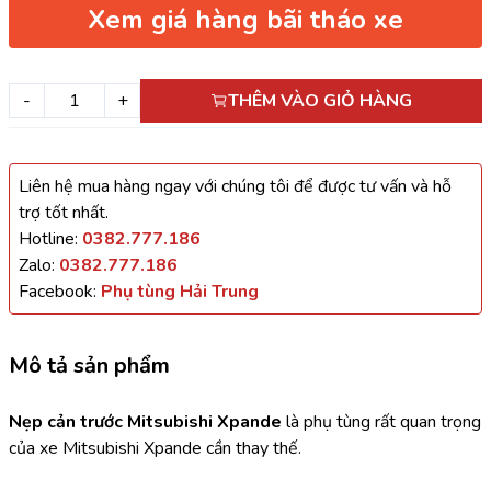
Xem giá hàng bãi tháo xe
-
+
THÊM VÀO GIỎ HÀNG
Liên hệ mua hàng ngay với chúng tôi để được tư vấn và hỗ
trợ tốt nhất.
Hotline:
0382.777.186
Zalo:
0382.777.186
Facebook:
Phụ tùng Hải Trung
Mô tả sản phẩm
Nẹp cản trước Mitsubishi Xpande 
là phụ tùng rất quan trọng 
của xe Mitsubishi Xpande cần thay thế.