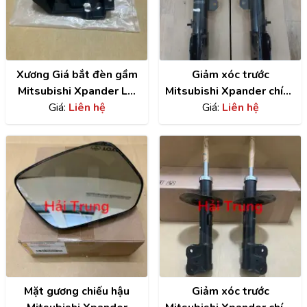
Xương Giá bắt đèn gầm
Giảm xóc trước
Mitsubishi Xpander LH
Mitsubishi Xpander chính
chính hãng | 8321A885
Giá:
Liên hệ
hãng | 4060A575 ,
Giá:
Liên hệ
4060A576
Mặt gương chiếu hậu
Giảm xóc trước