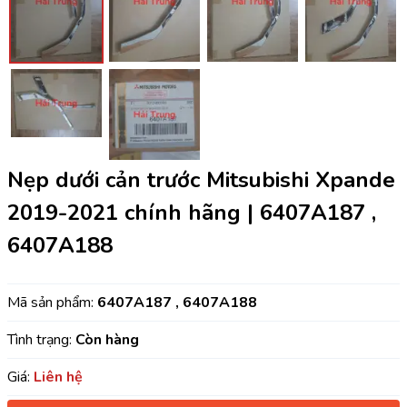
Nẹp dưới cản trước Mitsubishi Xpande
2019-2021 chính hãng | 6407A187 ,
6407A188
Mã sản phẩm:
6407A187 , 6407A188
Tình trạng:
Còn hàng
Giá:
Liên hệ