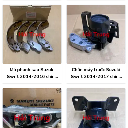
chính hãng 42420-
58M00-000
Má phanh sau Suzuki
Chân máy trước Suzuki
Swift 2014-2016 chính
Swift 2014-2017 chính
hãng 53200-58M00-000
hãng 11610-58MA0-000