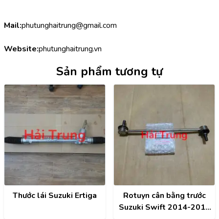
Mail:
phutunghaitrung@gmail.com
Website:
phutunghaitrung.vn
Sản phẩm tương tự
Thước lái Suzuki Ertiga
Rotuyn cân bằng trước
Suzuki Swift 2014-2016