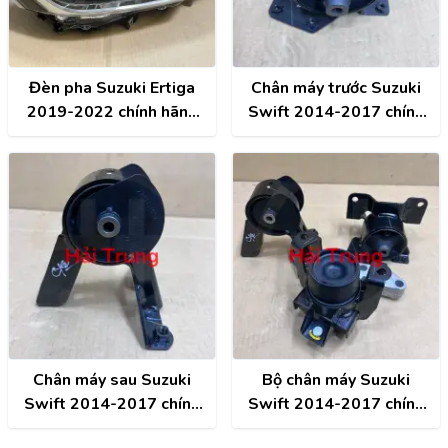
Đèn pha Suzuki Ertiga
Chân máy trước Suzuki
2019-2022 chính hãng
Swift 2014-2017 chính
35121M72R00
hãng 11620-58MC0-000
Chân máy sau Suzuki
Bộ chân máy Suzuki
Swift 2014-2017 chính
Swift 2014-2017 chính
hãng 11710-58MB0-000
hãng