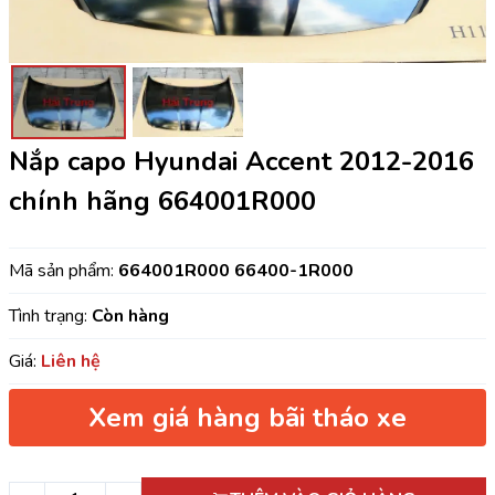
Nắp capo Hyundai Accent 2012-2016
chính hãng 664001R000
Mã sản phẩm:
664001R000 66400-1R000
Tình trạng:
Còn hàng
Giá:
Liên hệ
Xem giá hàng bãi tháo xe