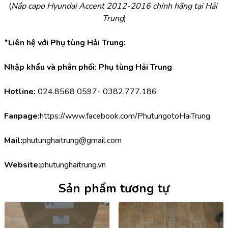
(
Nắp capo Hyundai Accent 2012-2016 chính hãng tại Hải 
Trung
)
*Liên hệ với Phụ tùng Hải Trung:
Nhập khẩu và phân phối: Phụ tùng Hải Trung
Hotline:
 024.8568 0597- 0382.777.186
Fanpage:
https://www.facebook.com/PhutungotoHaiTrung
Mail:
phutunghaitrung@gmail.com
Website:
phutunghaitrung.vn
Sản phẩm tương tự