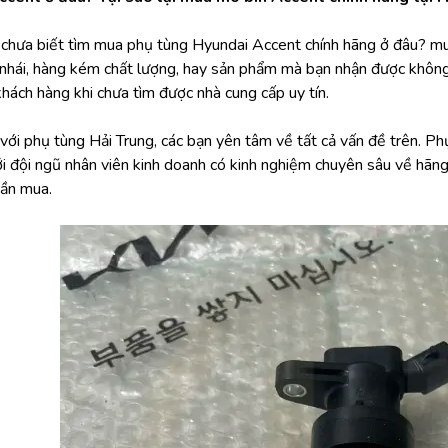
i chưa biết tìm mua phụ tùng Hyundai Accent chính hãng ở đâu? 
nhái, hàng kém chất lượng, hay sản phẩm mà bạn nhận được không xứ
khách hàng khi chưa tìm được nhà cung cấp uy tín.
ới phụ tùng Hải Trung, các bạn yên tâm về tất cả vấn đề trên. Phụ 
ới đội ngũ nhân viên kinh doanh có kinh nghiệm chuyên sâu về hãn
ần mua.