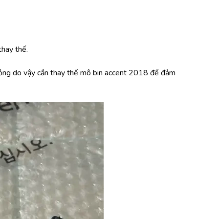
thay thế.
hỏng do vậy cần thay thế mô bin accent 2018 để đảm 