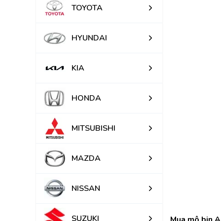
TOYOTA
HYUNDAI
KIA
HONDA
MITSUBISHI
MAZDA
NISSAN
SUZUKI
Mua mô bin Ac