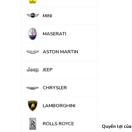
MINI
MASERATI
ASTON MARTIN
JEEP
CHRYSLER
LAMBORGHINI
ROLLS ROYCE
Quyền lợi của