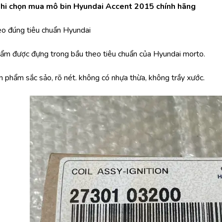
khi chọn mua mô bin Hyundai Accent 2015 chính hãng
eo đúng tiêu chuẩn Hyundai
phẩm được đựng trong bầu theo tiêu chuẩn của Hyundai morto.
n phẩm sắc sảo, rõ nét. không có nhựa thừa, không trầy xước.