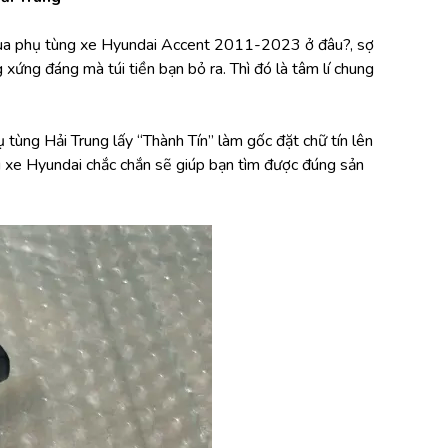
mua phụ tùng xe Hyundai Accent 2011-2023 ở đâu?, sợ 
ng đáng mà túi tiền bạn bỏ ra. Thì đó là tâm lí chung 
tùng Hải Trung lấy “Thành Tín” làm gốc đặt chữ tín lên 
g xe Hyundai chắc chắn sẽ giúp bạn tìm được đúng sản 