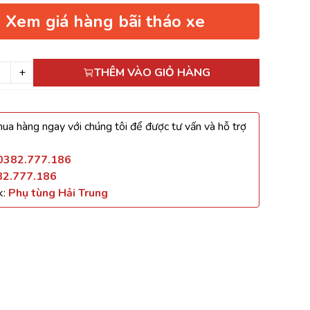
Xem giá hàng bãi tháo xe
+
THÊM VÀO GIỎ HÀNG
ua hàng ngay với chúng tôi để được tư vấn và hỗ trợ
0382.777.186
82.777.186
k:
Phụ tùng Hải Trung