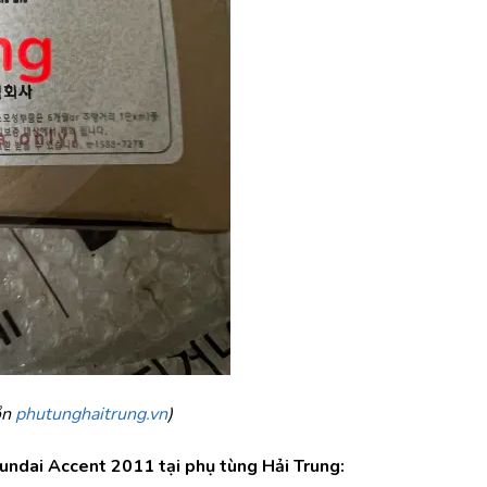
n 
phutunghaitrung.vn
)
undai Accent 2011 tại phụ tùng Hải Trung: