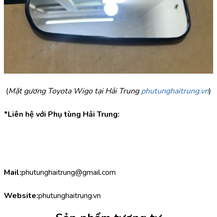
(
Mặt gương Toyota Wigo tại Hải Trung 
phutunghaitrung.vn
)
*Liên hệ với Phụ tùng Hải Trung:
Mail:
phutunghaitrung@gmail.com
Website:
phutunghaitrung.vn