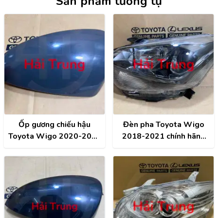
Sản phẩm tương tự
Ốp gương chiếu hậu
Đèn pha Toyota Wigo
Toyota Wigo 2020-2023
2018-2021 chính hãng
chính hãng 87945-
81170-BZ350
BZ730