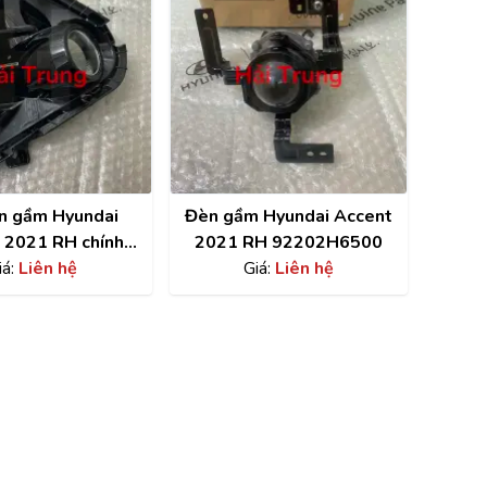
n gầm Hyundai
Đèn gầm Hyundai Accent
 2021 RH chính
2021 RH 92202H6500
 86562H6520
iá:
Liên hệ
Giá:
Liên hệ