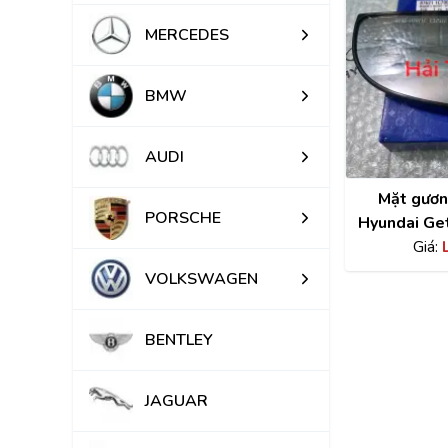
MERCEDES
BMW
AUDI
Mặt gươn
PORSCHE
Hyundai Ge
chính hãn
Giá:
VOLKSWAGEN
BENTLEY
JAGUAR