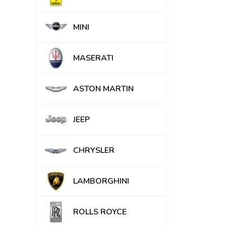
MINI
MASERATI
ASTON MARTIN
JEEP
CHRYSLER
LAMBORGHINI
ROLLS ROYCE