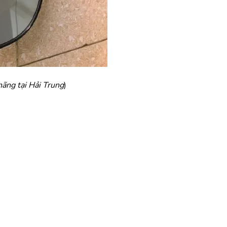
ãng tại Hải Trung
)