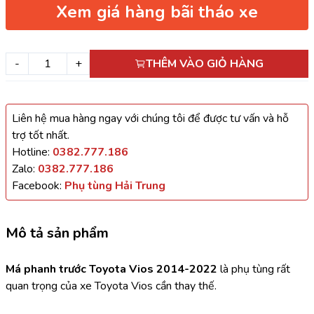
Xem giá hàng bãi tháo xe
-
+
THÊM VÀO GIỎ HÀNG
Liên hệ mua hàng ngay với chúng tôi để được tư vấn và hỗ
trợ tốt nhất.
Hotline:
0382.777.186
Zalo:
0382.777.186
Facebook:
Phụ tùng Hải Trung
Mô tả sản phẩm
Má phanh trước Toyota Vios 2014-2022
 là phụ tùng rất 
quan trọng của xe Toyota Vios cần thay thế.