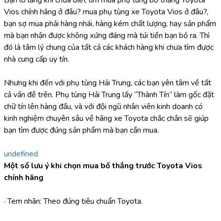
Vios chính hãng ở đâu? mua phụ tùng xe Toyota Vios ở đâu?, 
bạn sợ mua phải hàng nhái, hàng kém chất lượng, hay sản phẩm 
mà bạn nhận được không xứng đáng mà túi tiền bạn bỏ ra. Thì 
đó là tâm lý chung của tất cả các khách hàng khi chưa tìm được 
nhà cung cấp uy tín.
Nhưng khi đến với phụ tùng Hải Trung, các bạn yên tâm về tất 
cả vấn đề trên. Phụ tùng Hải Trung lấy “Thành Tín” làm gốc đặt 
chữ tín lên hàng đầu, và với đội ngũ nhân viên kinh doanh có 
kinh nghiệm chuyên sâu về hãng xe Toyota chắc chắn sẽ giúp 
bạn tìm được đúng sản phẩm mà bạn cần mua.
undefined
Một số lưu ý khi chọn mua bố thắng trước Toyota Vios 
chính hãng
· Tem nhãn: Theo đúng tiêu chuẩn Toyota.