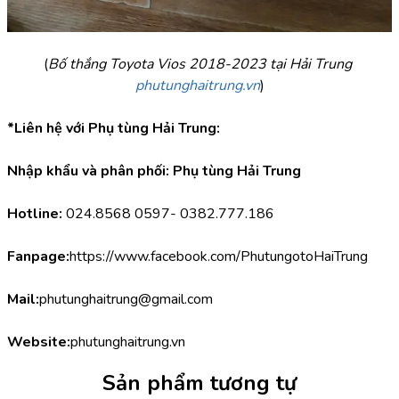
(
Bố thắng Toyota Vios 2018-2023 tại Hải Trung 
phutunghaitrung.vn
)
*Liên hệ với Phụ tùng Hải Trung:
Nhập khẩu và phân phối: Phụ tùng Hải Trung
Hotline:
 024.8568 0597- 0382.777.186
Fanpage:
https://www.facebook.com/PhutungotoHaiTrung
Mail:
phutunghaitrung@gmail.com
Website:
phutunghaitrung.vn
Sản phẩm tương tự