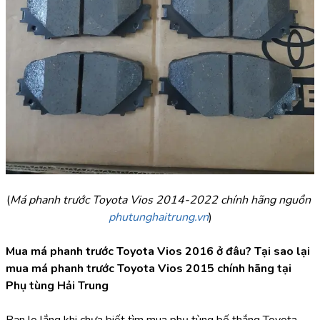
(
Má phanh trước Toyota Vios 2014-2022 chính hãng nguồn 
phutunghaitrung.vn
)
Mua má phanh trước Toyota Vios 2016 ở đâu? Tại sao lại 
mua má phanh trước Toyota Vios 2015 chính hãng tại 
Phụ tùng Hải Trung
Bạn lo lắng khi chưa biết tìm mua phụ tùng bố thắng Toyota 