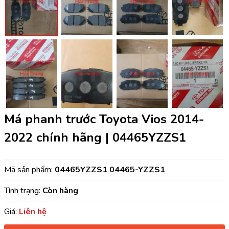
Má phanh trước Toyota Vios 2014-
2022 chính hãng | 04465YZZS1
Mã sản phẩm:
04465YZZS1 04465-YZZS1
Tình trạng:
Còn hàng
Giá:
Liên hệ