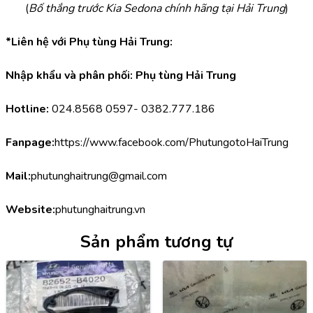
(
Bố thắng trước Kia Sedona chính hãng tại Hải Trung
)
*Liên hệ với Phụ tùng Hải Trung:
Nhập khẩu và phân phối: Phụ tùng Hải Trung
Hotline:
 024.8568 0597- 0382.777.186
Fanpage:
https://www.facebook.com/PhutungotoHaiTrung
Mail:
phutunghaitrung@gmail.com
Website:
phutunghaitrung.vn
Sản phẩm tương tự