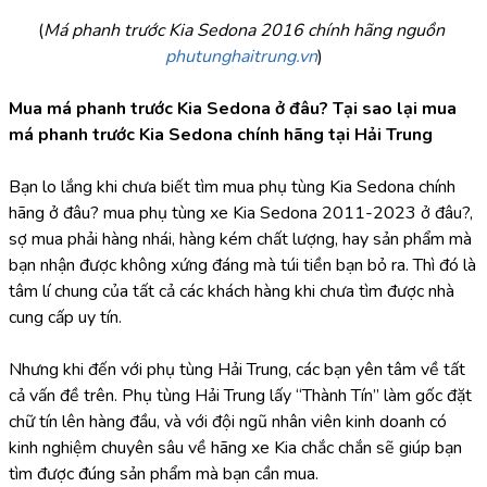
(
Má phanh trước Kia Sedona 2016 chính hãng nguồn 
phutunghaitrung.vn
)
Mua má phanh trước Kia Sedona ở đâu? Tại sao lại mua 
má phanh trước Kia Sedona chính hãng tại Hải Trung
Bạn lo lắng khi chưa biết tìm mua phụ tùng Kia Sedona chính 
hãng ở đâu? mua phụ tùng xe Kia Sedona 2011-2023 ở đâu?, 
sợ mua phải hàng nhái, hàng kém chất lượng, hay sản phẩm mà 
bạn nhận được không xứng đáng mà túi tiền bạn bỏ ra. Thì đó là 
tâm lí chung của tất cả các khách hàng khi chưa tìm được nhà 
cung cấp uy tín.
Nhưng khi đến với phụ tùng Hải Trung, các bạn yên tâm về tất 
cả vấn đề trên. Phụ tùng Hải Trung lấy “Thành Tín” làm gốc đặt 
chữ tín lên hàng đầu, và với đội ngũ nhân viên kinh doanh có 
kinh nghiệm chuyên sâu về hãng xe Kia chắc chắn sẽ giúp bạn 
tìm được đúng sản phẩm mà bạn cần mua.