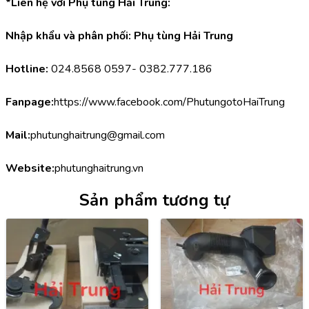
*Liên hệ với Phụ tùng Hải Trung:
Nhập khẩu và phân phối: Phụ tùng Hải Trung
Hotline:
 024.8568 0597- 0382.777.186
Fanpage:
https://www.facebook.com/PhutungotoHaiTrung
Mail:
phutunghaitrung@gmail.com
Website:
phutunghaitrung.vn
Sản phẩm tương tự