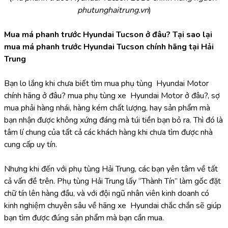
phutunghaitrung.vn
)
Mua má phanh trước Hyundai Tucson ở đâu? Tại sao lại 
mua má phanh trước Hyundai Tucson chính hãng tại Hải 
Trung
Bạn lo lắng khi chưa biết tìm mua phụ tùng  Hyundai Motor 
chính hãng ở đâu? mua phụ tùng xe  Hyundai Motor ở đâu?, sợ 
mua phải hàng nhái, hàng kém chất lượng, hay sản phẩm mà 
bạn nhận được không xứng đáng mà túi tiền bạn bỏ ra. Thì đó là 
tâm lí chung của tất cả các khách hàng khi chưa tìm được nhà 
cung cấp uy tín.
Nhưng khi đến với phụ tùng Hải Trung, các bạn yên tâm về tất 
cả vấn đề trên. Phụ tùng Hải Trung lấy “Thành Tín” làm gốc đặt 
chữ tín lên hàng đầu, và với đội ngũ nhân viên kinh doanh có 
kinh nghiệm chuyên sâu về hãng xe  Hyundai chắc chắn sẽ giúp 
bạn tìm được đúng sản phẩm mà bạn cần mua.