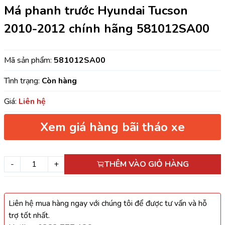
Má phanh trước Hyundai Tucson
2010-2012 chính hãng 581012SA00
Mã sản phẩm:
581012SA00
Tình trạng:
Còn hàng
Giá:
Liên hệ
Xem giá hàng bãi tháo xe
-
+
THÊM VÀO GIỎ HÀNG
Liên hệ mua hàng ngay với chúng tôi để được tư vấn và hỗ
trợ tốt nhất.