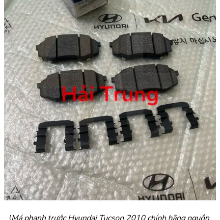
(
Má phanh trước Hyundai Tucson 2010 chính hãng nguồn 