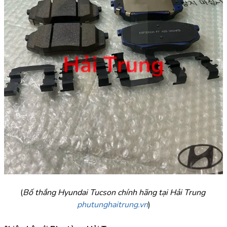
(
Bố thắng Hyundai Tucson chính hãng tại Hải Trung 
phutunghaitrung.vn
)