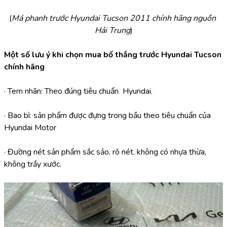
(
Má phanh trước Hyundai Tucson 2011 chính hãng nguồn 
Hải Trung
)
Một số lưu ý khi chọn mua bố thắng trước Hyundai Tucson 
chính hãng
· Tem nhãn: Theo đúng tiêu chuẩn  Hyundai.
· Bao bì: sản phẩm được đựng trong bầu theo tiêu chuẩn của  
Hyundai Motor
· Đường nét sản phẩm sắc sảo, rõ nét. không có nhựa thừa, 
không trầy xước.