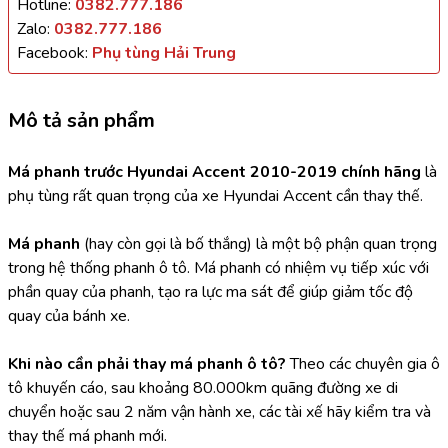
Hotline:
0382.777.186
Zalo:
0382.777.186
Facebook:
Phụ tùng Hải Trung
Mô tả sản phẩm
Má phanh trước Hyundai Accent 2010-2019 chính hãng
 là 
phụ tùng rất quan trọng của xe Hyundai Accent cần thay thế.
Má phanh
 (hay còn gọi là bố thắng) là một bộ phận quan trọng 
trong hệ thống phanh ô tô. Má phanh có nhiệm vụ tiếp xúc với 
phần quay của phanh, tạo ra lực ma sát để giúp giảm tốc độ 
quay của bánh xe.
Khi nào cần phải thay má phanh ô tô?
 Theo các chuyên gia ô 
tô khuyến cáo, sau khoảng 80.000km quãng đường xe di 
chuyển hoặc sau 2 năm vận hành xe, các tài xế hãy kiểm tra và 
thay thế má phanh mới.