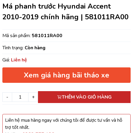
Má phanh trước Hyundai Accent
2010-2019 chính hãng | 581011RA00
Mã sản phẩm:
581011RA00
Tình trạng:
Còn hàng
Giá:
Liên hệ
Xem giá hàng bãi tháo xe
-
+
THÊM VÀO GIỎ HÀNG
Liên hệ mua hàng ngay với chúng tôi để được tư vấn và hỗ
trợ tốt nhất.