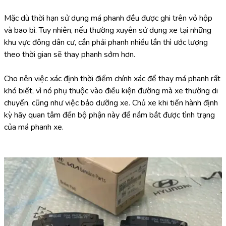
Mặc dù thời hạn sử dụng má phanh đều được ghi trên vỏ hộp 
và bao bì. Tuy nhiên, nếu thường xuyên sử dụng xe tại những 
khu vực đông dân cư, cần phải phanh nhiều lần thì ước lượng 
theo thời gian sẽ thay phanh sớm hơn.
Cho nên việc xác định thời điểm chính xác để thay má phanh rất 
khó biết, vì nó phụ thuộc vào điều kiện đường mà xe thường di 
chuyển, cũng như việc bảo dưỡng xe. Chủ xe khi tiến hành định 
kỳ hãy quan tâm đến bộ phận này để nắm bắt được tình trạng 
của má phanh xe.