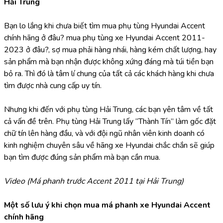
Hải Trung
Bạn lo lắng khi chưa biết tìm mua phụ tùng Hyundai Accent 
chính hãng ở đâu? mua phụ tùng xe Hyundai Accent 2011-
2023 ở đâu?, sợ mua phải hàng nhái, hàng kém chất lượng, hay 
sản phẩm mà bạn nhận được không xứng đáng mà túi tiền bạn 
bỏ ra. Thì đó là tâm lí chung của tất cả các khách hàng khi chưa 
tìm được nhà cung cấp uy tín.
Nhưng khi đến với phụ tùng Hải Trung, các bạn yên tâm về tất 
cả vấn đề trên. Phụ tùng Hải Trung lấy “Thành Tín” làm gốc đặt 
chữ tín lên hàng đầu, và với đội ngũ nhân viên kinh doanh có 
kinh nghiệm chuyên sâu về hãng xe Hyundai chắc chắn sẽ giúp 
bạn tìm được đúng sản phẩm mà bạn cần mua.
Video (Má phanh trước Accent 2011 tại Hải Trung)
Một số lưu ý khi chọn mua má phanh xe Hyundai Accent 
chính hãng