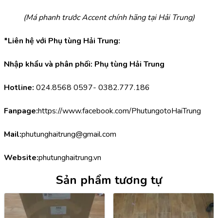
(Má phanh trước Accent chính hãng tại Hải Trung)
*Liên hệ với Phụ tùng Hải Trung:
Nhập khẩu và phân phối: Phụ tùng Hải Trung
Hotline:
 024.8568 0597- 0382.777.186
Fanpage:
https://www.facebook.com/PhutungotoHaiTrung
Mail:
phutunghaitrung@gmail.com
Website:
phutunghaitrung.vn
Sản phẩm tương tự