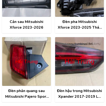
Cản sau Mitsubishi
Đèn pha Mitsubishi
Xforce 2023-2026
Xforce 2023-2025 Tháo
Xe Zin
Đèn phản quang sau
Đèn hậu trong Mitsubishi
Mitsubishi Pajero Sport
Xpander 2017-2019 LH
2017-2020 chính hãng
chính hãng 8330B097