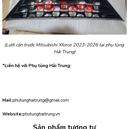
(Lưới cản trước Mitsubishi Xforce 2023-2026 tại phụ tùng 
Hải Trung)
*Liên hệ với Phụ tùng Hải Trung:
Mail:
phutunghaitrung@gmail.com
Website:
phutunghaitrung.vn
Sản phẩm tương tự