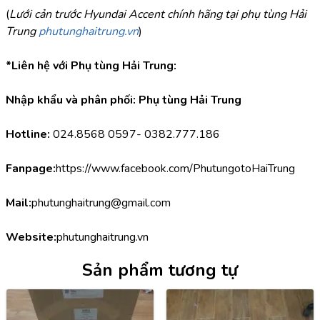
(
Lưới cản trước Hyundai Accent chính hãng tại phụ tùng Hải 
Trung 
phutunghaitrung.vn
)
*Liên hệ với Phụ tùng Hải Trung:
Nhập khẩu và phân phối: Phụ tùng Hải Trung
Hotline:
 024.8568 0597- 0382.777.186
Fanpage:
https://www.facebook.com/PhutungotoHaiTrung
Mail:
phutunghaitrung@gmail.com
Website:
phutunghaitrung.vn
Sản phẩm tương tự