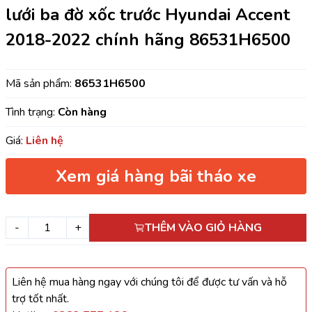
lưới ba đờ xốc trước Hyundai Accent
2018-2022 chính hãng 86531H6500
Mã sản phẩm:
86531H6500
Tình trạng:
Còn hàng
Giá:
Liên hệ
Xem giá hàng bãi tháo xe
-
+
THÊM VÀO GIỎ HÀNG
Liên hệ mua hàng ngay với chúng tôi để được tư vấn và hỗ
trợ tốt nhất.