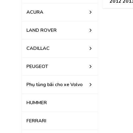
2012 2013
h
ACURA
LAND ROVER
CADILLAC
PEUGEOT
Phụ tùng bãi cho xe Volvo
HUMMER
FERRARI