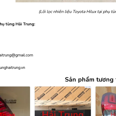
(Lõi lọc nhiên liệu Toyota Hilux tại phụ tù
Phụ tùng Hải Trung:
aitrung@gmail.com
unghaitrung.vn
Sản phẩm tương 