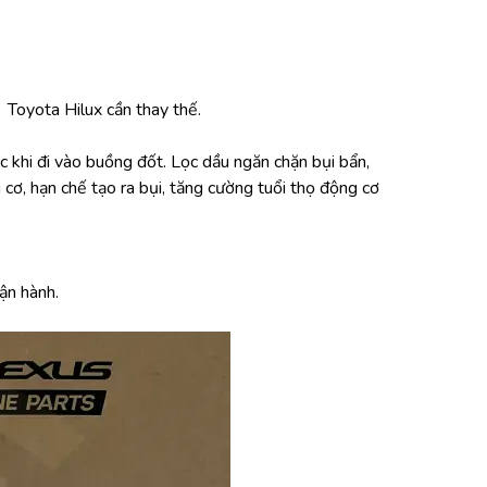
  Toyota Hilux cần thay thế.
ớc khi đi vào buồng đốt. Lọc dầu ngăn chặn bụi bẩn, 
 cơ, hạn chế tạo ra bụi, tăng cường tuổi thọ động cơ
ận hành.