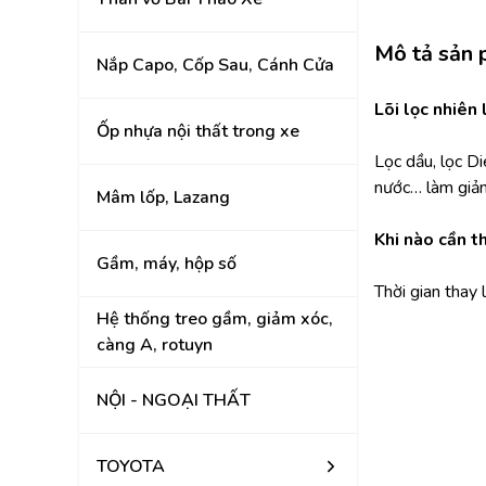
KIA
Mô tả sản
Nắp Capo, Cốp Sau, Cánh Cửa
Lõi lọc nhiên
Ốp nhựa nội thất trong xe
Lọc dầu, lọc Di
nước… làm giảm 
Mâm lốp, Lazang
Khi nào cần th
Gầm, máy, hộp số
Thời gian thay
Hệ thống treo gầm, giảm xóc,
càng A, rotuyn
NỘI - NGOẠI THẤT
TOYOTA