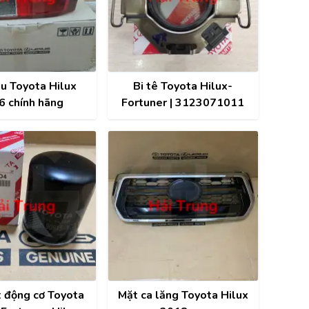
u Toyota Hilux
Bi tê Toyota Hilux-
6 chính hãng
Fortuner | 3123071011
t động cơ Toyota
Mặt ca lăng Toyota Hilux