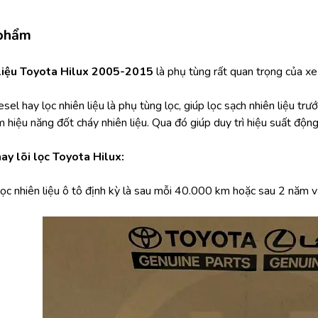
 phẩm
 liệu Toyota Hilux 2005-2015 
là phụ tùng rất quan trọng của xe
esel hay lọc nhiên liệu là phụ tùng lọc, giúp lọc sạch nhiên liệu trư
hiệu năng đốt cháy nhiên liệu. Qua đó giúp duy trì hiệu suất động
ay lõi lọc Toyota Hilux:
 lọc nhiên liệu ô tô định kỳ là sau mỗi 40.000 km hoặc sau 2 năm v