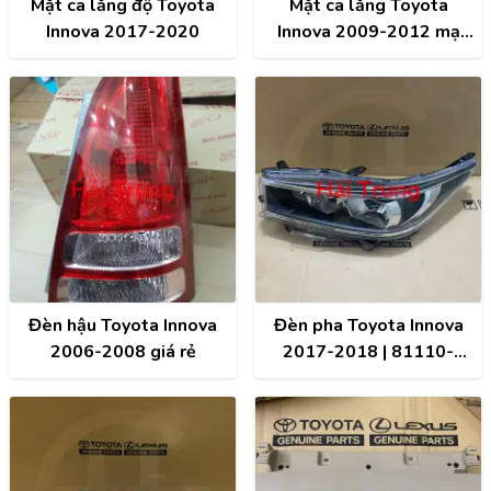
Mặt ca lăng độ Toyota
Mặt ca lăng Toyota
Innova 2017-2020
Innova 2009-2012 mạ
crom TY30646ACR
Đèn hậu Toyota Innova
Đèn pha Toyota Innova
2006-2008 giá rẻ
2017-2018 | 81110-
0KB10