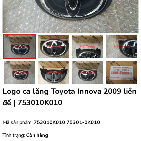
Logo ca lăng Toyota Innova 2009 liền
đế | 753010K010
Mã sản phẩm:
753010K010 75301-0K010
Tình trạng:
Còn hàng