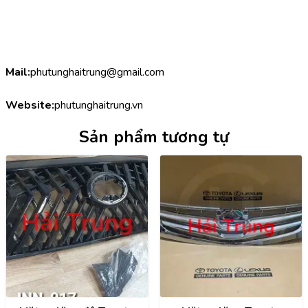
Mail:
phutunghaitrung@gmail.com
Website:
phutunghaitrung.vn
Sản phẩm tương tự