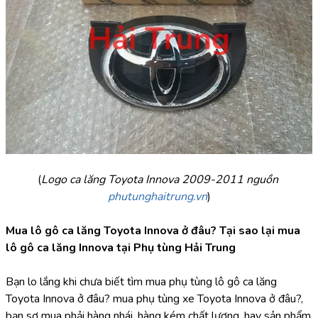
(
Logo ca lăng Toyota Innova 2009-2011 nguồn 
phutunghaitrung.vn
)
Mua lô gô ca lăng Toyota Innova ở đâu? Tại sao lại mua 
lô gô ca lăng Innova tại Phụ tùng Hải Trung
Bạn lo lắng khi chưa biết tìm mua phụ tùng lô gô ca lăng 
Toyota Innova ở đâu? mua phụ tùng xe Toyota Innova ở đâu?, 
bạn sợ mua phải hàng nhái, hàng kém chất lượng, hay sản phẩm 