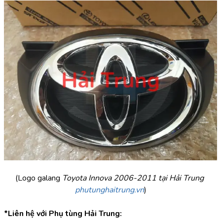
(Logo galang
 Toyota Innova 2006-2011 tại Hải Trung 
phutunghaitrung.vn
)
*Liên hệ với Phụ tùng Hải Trung: