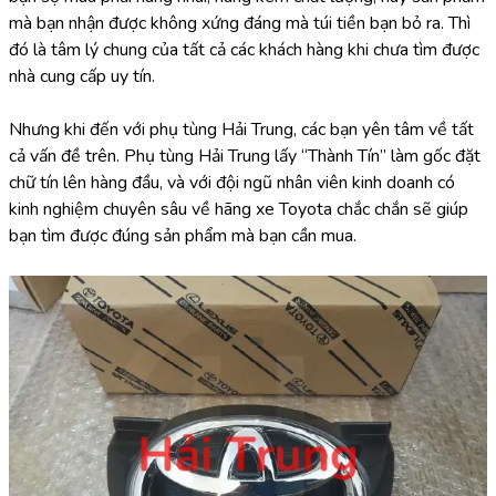
mà bạn nhận được không xứng đáng mà túi tiền bạn bỏ ra. Thì 
đó là tâm lý chung của tất cả các khách hàng khi chưa tìm được 
nhà cung cấp uy tín.
Nhưng khi đến với phụ tùng Hải Trung, các bạn yên tâm về tất 
cả vấn đề trên. Phụ tùng Hải Trung lấy “Thành Tín” làm gốc đặt 
chữ tín lên hàng đầu, và với đội ngũ nhân viên kinh doanh có 
kinh nghiệm chuyên sâu về hãng xe Toyota chắc chắn sẽ giúp 
bạn tìm được đúng sản phẩm mà bạn cần mua.