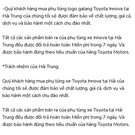
-Quý khách hàng mua phụ tùng logo galang Toyota Innova tại 
Hải Trung của chúng tôi sẽ được đảm bảo về chất lượng, giá cả, 
dịch vụ và bảo hành một cách chu đáo nhất.
Tất cả các sản phẩm bán ra của phụ tùng xe Innova tại Hải 
Trung đều được đổi trả hoàn toàn Miễn phí trong 7 ngày. Và 
được bảo hành đúng theo tiêu chuẩn của hãng Toyota Motors.
*Trách nhiệm của Hải Trung:
Quý khách hàng mua phụ tùng xe Toyota Innova tại Hải của 
chúng tôi sẽ được đảm bảo về chất lượng, giá cả, dịch vụ và 
bảo hành một cách chu đáo nhất.
Tất cả các sản phẩm bán ra của phụ tùng xe Toyota tại Hải 
Trung đều được đổi trả hoàn toàn Miễn phí trong 7 ngày. Và 
được bảo hành đúng theo tiêu chuẩn của hãng Toyota Motors.