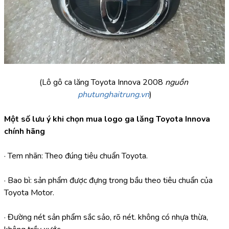
(Lô gô ca lăng Toyota Innova 2008
 nguồn 
phutunghaitrung.vn
)
Một số lưu ý khi chọn mua logo ga lăng Toyota Innova 
chính hãng
· Tem nhãn: Theo đúng tiêu chuẩn Toyota.
· Bao bì: sản phẩm được đựng trong bầu theo tiêu chuẩn của 
Toyota Motor.
· Đường nét sản phẩm sắc sảo, rõ nét. không có nhựa thừa, 