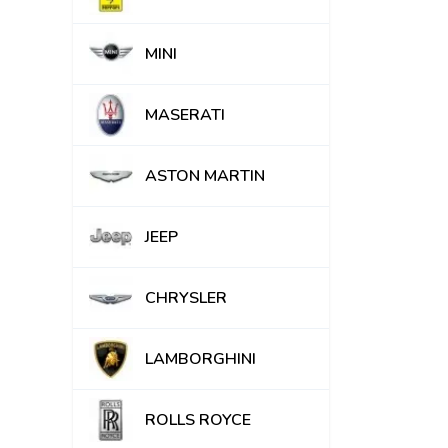
MINI
MASERATI
ASTON MARTIN
JEEP
CHRYSLER
LAMBORGHINI
ROLLS ROYCE