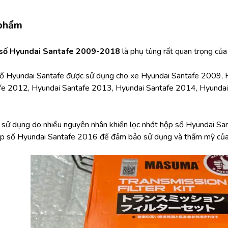
 phẩm
 số Hyundai Santafe 2009-2018 
là phụ tùng rất quan trọng của
số Hyundai Santafe được sử dụng cho xe Hyundai Santafe 2009, 
fe 2012, Hyundai Santafe 2013, Hyundai Santafe 2014, Hyundai
h sử dụng do nhiều nguyên nhân khiến lọc nhớt hộp số Hyundai San
hộp số Hyundai Santafe 2016 để đảm bảo sử dụng và thẩm mỹ của