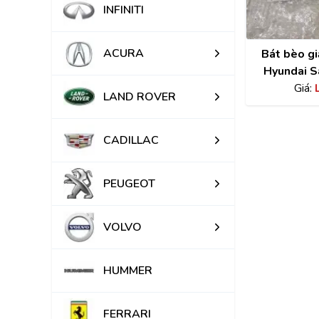
INFINITI
ACURA
Bát bèo gi
Hyundai S
chính hãng
Giá:
LAND ROVER
CADILLAC
PEUGEOT
VOLVO
HUMMER
FERRARI