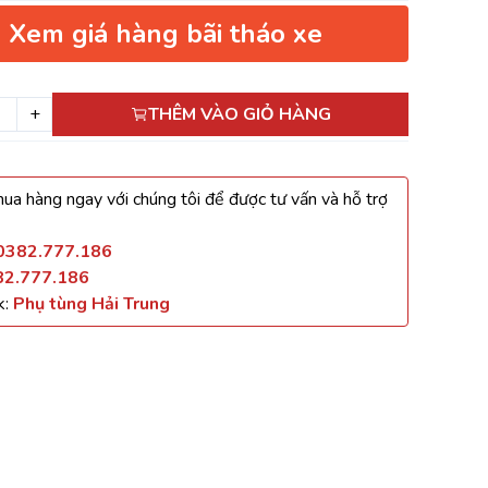
Xem giá hàng bãi tháo xe
+
THÊM VÀO GIỎ HÀNG
ua hàng ngay với chúng tôi để được tư vấn và hỗ trợ
0382.777.186
82.777.186
k:
Phụ tùng Hải Trung