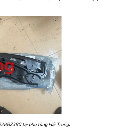
028BZ380 tại phụ tùng Hải Trung)