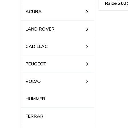
Raize 202
hãng 04
ACURA
LAND ROVER
CADILLAC
PEUGEOT
VOLVO
HUMMER
FERRARI