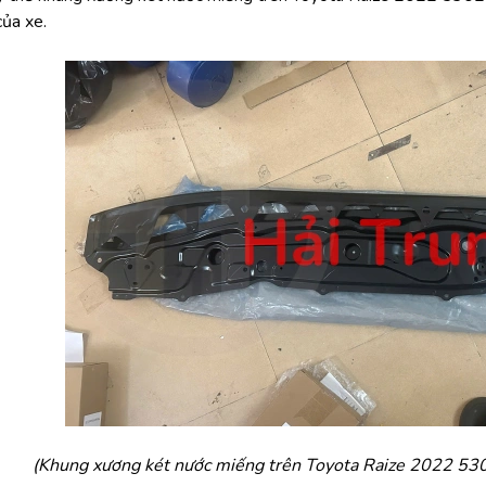
của xe.
(Khung xương két nước miếng trên Toyota Raize 2022 53