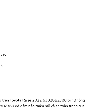
 cao
ới
ếng trên Toyota Raize 2022 53028BZ380 bị hư hỏng 
28BZ380 để đảm bảo thẩm mỹ và an toàn trong quá 