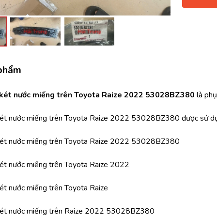
háo Xe
Xe
 phẩm
, Cánh Cửa
ong xe
két nước miếng trên Toyota Raize 2022 53028BZ380 
là phụ
ét nước miếng trên Toyota Raize 2022 53028BZ380 được sử 
ét nước miếng trên Toyota Raize 2022 53028BZ380
 giảm xóc, càng
ét nước miếng trên Toyota Raize 2022 
t nước miếng trên Toyota Raize 
két nước miếng trên Raize 2022 53028BZ380