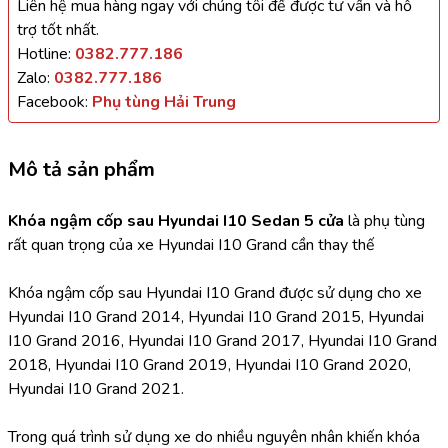
Liên hệ mua hàng ngay với chúng tôi để được tư vấn và hỗ
trợ tốt nhất.
Hotline:
0382.777.186
Zalo:
0382.777.186
Facebook:
Phụ tùng Hải Trung
Mô tả sản phẩm
Khóa ngậm cốp sau Hyundai I10 Sedan 5 cửa
 là phụ tùng 
rất quan trọng của xe Hyundai I10 Grand cần thay thế
Khóa ngậm cốp sau Hyundai I10 Grand được sử dụng cho xe 
Hyundai I10 Grand 2014, Hyundai I10 Grand 2015, Hyundai 
I10 Grand 2016, Hyundai I10 Grand 2017, Hyundai I10 Grand 
2018, Hyundai I10 Grand 2019, Hyundai I10 Grand 2020, 
Hyundai I10 Grand 2021.
Trong quá trình sử dụng xe do nhiều nguyên nhân khiến khóa 