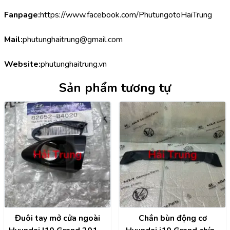
Fanpage:
https://www.facebook.com/PhutungotoHaiTrung
Mail:
phutunghaitrung@gmail.com
Website:
phutunghaitrung.vn
Sản phẩm tương tự
Đuôi tay mở cửa ngoài
Chắn bùn động cơ