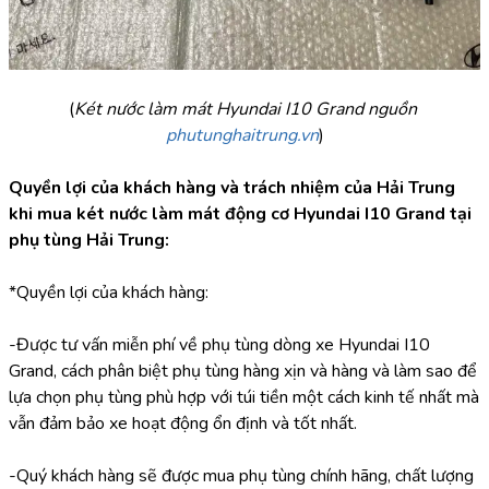
(
Két nước làm mát Hyundai I10 Grand nguồn 
phutunghaitrung.vn
)
Quyền lợi của khách hàng và trách nhiệm của Hải Trung 
khi mua két nước làm mát động cơ Hyundai I10 Grand tại 
phụ tùng Hải Trung:
*Quyền lợi của khách hàng:
-Được tư vấn miễn phí về phụ tùng dòng xe Hyundai I10 
Grand, cách phân biệt phụ tùng hàng xịn và hàng và làm sao để 
lựa chọn phụ tùng phù hợp với túi tiền một cách kinh tế nhất mà 
vẫn đảm bảo xe hoạt động ổn định và tốt nhất.
-Quý khách hàng sẽ được mua phụ tùng chính hãng, chất lượng 