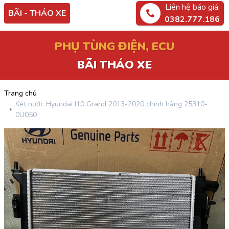
Liên hệ báo giá:
BÃI - THÁO XE
0382.777.186
PHỤ TÙNG ĐIỆN, ECU
BÃI THÁO XE
Trang chủ
Két nước Hyundai I10 Grand 2013-2020 chính hãng 25310-
0U050