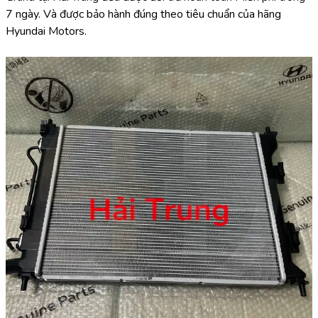
7 ngày. Và được bảo hành đúng theo tiêu chuẩn của hãng 
Hyundai Motors.