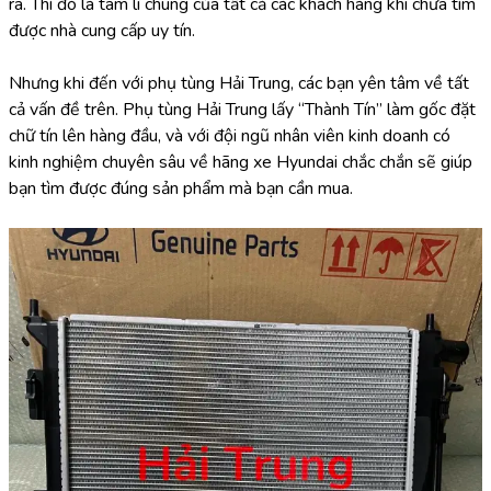
ra. Thì đó là tâm lí chung của tất cả các khách hàng khi chưa tìm 
được nhà cung cấp uy tín.
Nhưng khi đến với phụ tùng Hải Trung, các bạn yên tâm về tất 
cả vấn đề trên. Phụ tùng Hải Trung lấy “Thành Tín” làm gốc đặt 
chữ tín lên hàng đầu, và với đội ngũ nhân viên kinh doanh có 
kinh nghiệm chuyên sâu về hãng xe Hyundai chắc chắn sẽ giúp 
bạn tìm được đúng sản phẩm mà bạn cần mua.