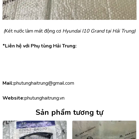
(
Két nước làm mát động cơ 
Hyundai I10 Grand tại Hải Trung)
*Liên hệ với Phụ tùng Hải Trung:
Mail:
phutunghaitrung@gmail.com
Website:
phutunghaitrung.vn
Sản phẩm tương tự