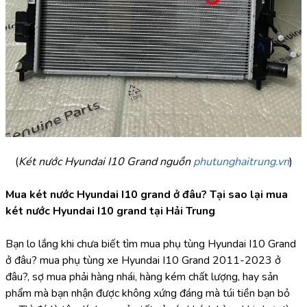
(
Két nước Hyundai I10 Grand nguồn 
phutunghaitrung.vn
)
Mua két nước Hyundai I10 grand ở đâu? Tại sao lại mua 
két nước Hyundai I10 grand tại Hải Trung
Bạn lo lắng khi chưa biết tìm mua phụ tùng Hyundai I10 Grand 
ở đâu? mua phụ tùng xe Hyundai I10 Grand 2011-2023 ở 
đâu?, sợ mua phải hàng nhái, hàng kém chất lượng, hay sản 
phẩm mà bạn nhận được không xứng đáng mà túi tiền bạn bỏ 