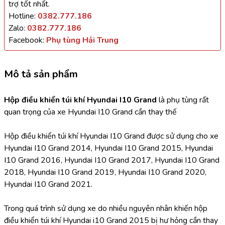
trợ tốt nhất.
Hotline:
0382.777.186
Zalo:
0382.777.186
Facebook:
Phụ tùng Hải Trung
Mô tả sản phẩm
Hộp điều khiển túi khí Hyundai I10 Grand
 là phụ tùng rất 
quan trọng của xe Hyundai I10 Grand cần thay thế
Hộp điều khiển túi khí Hyundai I10 Grand được sử dụng cho xe 
Hyundai I10 Grand 2014, Hyundai I10 Grand 2015, Hyundai 
I10 Grand 2016, Hyundai I10 Grand 2017, Hyundai I10 Grand 
2018, Hyundai I10 Grand 2019, Hyundai I10 Grand 2020, 
Hyundai I10 Grand 2021.
Trong quá trình sử dụng xe do nhiều nguyên nhân khiến hộp 
điều khiển túi khí Hyundai i10 Grand 2015 bị hư hỏng cần thay 