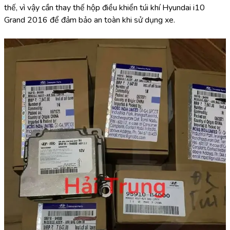
thế, vì vậy cần thay thế hộp điều khiển túi khí Hyundai i10 
Grand 2016 để đảm bảo an toàn khi sử dụng xe.