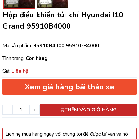
Hộp điều khiển túi khí Hyundai I10
Grand 95910B4000
Mã sản phẩm:
95910B4000 95910-B4000
Tình trạng:
Còn hàng
Giá:
Liên hệ
Xem giá hàng bãi tháo xe
-
+
THÊM VÀO GIỎ HÀNG
Liên hệ mua hàng ngay với chúng tôi để được tư vấn và hỗ