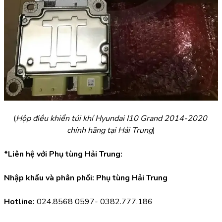
(
Hộp điều khiển túi khí Hyundai I10 Grand 2014-2020 
chính hãng tại Hải Trung
)
*Liên hệ với Phụ tùng Hải Trung:
Nhập khẩu và phân phối: Phụ tùng Hải Trung
Hotline:
 024.8568 0597- 0382.777.186