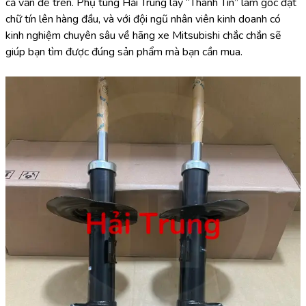
cả vấn đề trên. Phụ tùng Hải Trung lấy “Thành Tín” làm gốc đặt 
chữ tín lên hàng đầu, và với đội ngũ nhân viên kinh doanh có 
kinh nghiệm chuyên sâu về hãng xe Mitsubishi chắc chắn sẽ 
giúp bạn tìm được đúng sản phẩm mà bạn cần mua.