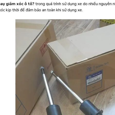
hay giảm xóc ô tô? 
trong quá trình sử dụng xe do nhiều nguyên nh
xóc kịp thời để đảm bảo an toàn khi sử dụng xe.