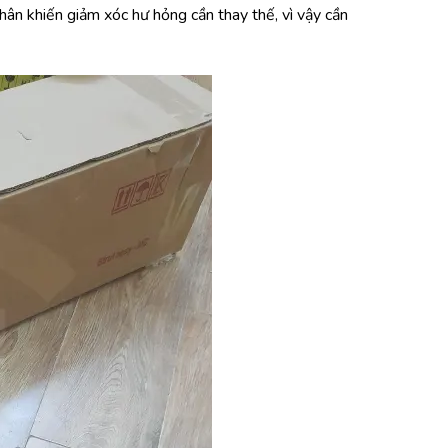
ân khiến giảm xóc hư hỏng cần thay thế, vì vậy cần 