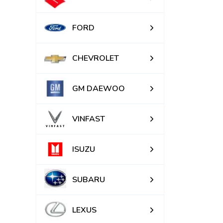
FORD
CHEVROLET
GM DAEWOO
VINFAST
ISUZU
SUBARU
LEXUS