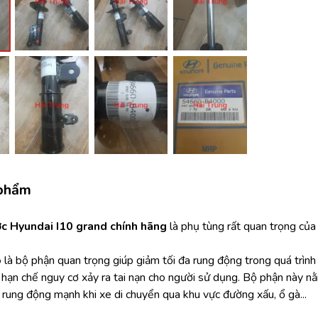
 phẩm
c Hyundai I10 grand chính hãng
 là phụ tùng rất quan trọng của
ô
 là bộ phận quan trọng giúp giảm tối đa rung động trong quá trình
 hạn chế nguy cơ xảy ra tai nạn cho người sử dụng. Bộ phận này nằ
 rung động mạnh khi xe di chuyển qua khu vực đường xấu, ổ gà...