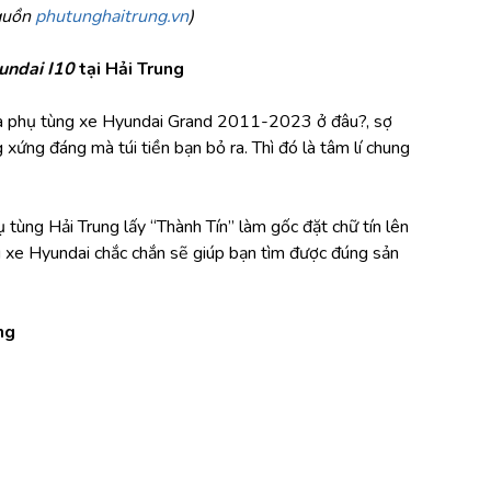
guồn 
phutunghaitrung.vn
)
undai I10
 tại Hải Trung
ua phụ tùng xe Hyundai Grand 2011-2023 ở đâu?, sợ 
ng đáng mà túi tiền bạn bỏ ra. Thì đó là tâm lí chung 
tùng Hải Trung lấy “Thành Tín” làm gốc đặt chữ tín lên 
g xe Hyundai chắc chắn sẽ giúp bạn tìm được đúng sản 
ng