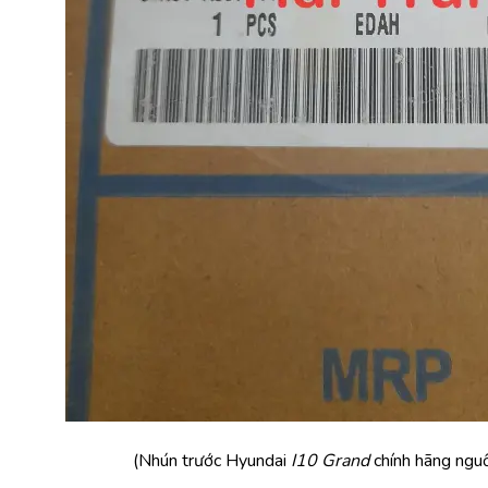
(Nhún trước Hyundai 
I10 Grand
 chính hãng ngu