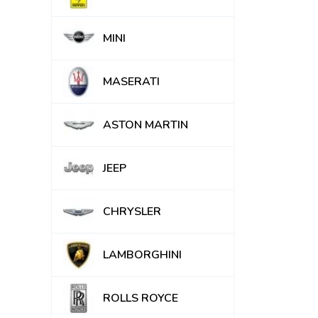
MINI
MASERATI
ASTON MARTIN
JEEP
CHRYSLER
LAMBORGHINI
ROLLS ROYCE