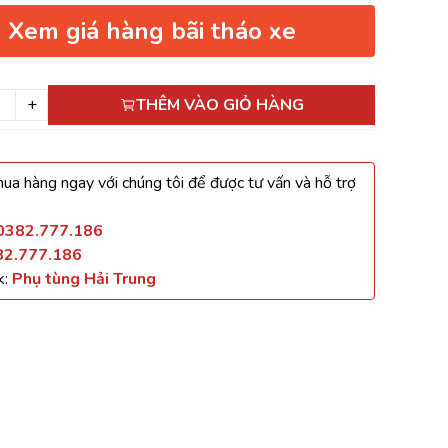
Xem giá hàng bãi tháo xe
+
THÊM VÀO GIỎ HÀNG
ua hàng ngay với chúng tôi để được tư vấn và hỗ trợ
0382.777.186
82.777.186
k:
Phụ tùng Hải Trung