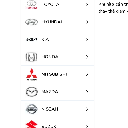
Khi nào cần t
TOYOTA
thay thế giảm 
HYUNDAI
KIA
HONDA
MITSUBISHI
MAZDA
NISSAN
SUZUKI