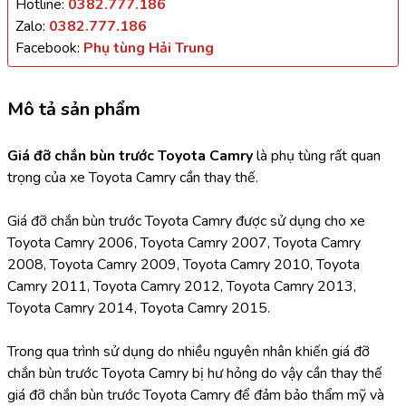
Hotline:
0382.777.186
Zalo:
0382.777.186
Facebook:
Phụ tùng Hải Trung
Mô tả sản phẩm
Giá đỡ chắn bùn trước Toyota Camry 
là phụ tùng rất quan 
trọng của xe Toyota Camry cần thay thế.
Giá đỡ chắn bùn trước Toyota Camry được sử dụng cho xe 
Toyota Camry 2006, Toyota Camry 2007, Toyota Camry 
2008, Toyota Camry 2009, Toyota Camry 2010, Toyota 
Camry 2011, Toyota Camry 2012, Toyota Camry 2013, 
Toyota Camry 2014, Toyota Camry 2015.
Trong qua trình sử dụng do nhiều nguyên nhân khiến giá đỡ 
chắn bùn trước Toyota Camry bị hư hỏng do vậy cần thay thế 
giá đỡ chắn bùn trước Toyota Camry để đảm bảo thẩm mỹ và 