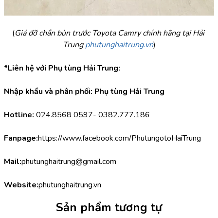
(
Giá đỡ chắn bùn trước Toyota Camry chính hãng tại Hải 
Trung 
phutunghaitrung.vn
)
*Liên hệ với Phụ tùng Hải Trung:
Nhập khẩu và phân phối: Phụ tùng Hải Trung
Hotline:
 024.8568 0597- 0382.777.186
Fanpage:
https://www.facebook.com/PhutungotoHaiTrung
Mail:
phutunghaitrung@gmail.com
Website:
phutunghaitrung.vn
Sản phẩm tương tự